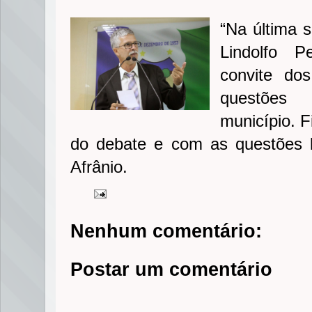
“Na última 
Lindolfo 
convite do
questões 
município. F
do debate e com as questões l
Afrânio.
Nenhum comentário:
Postar um comentário