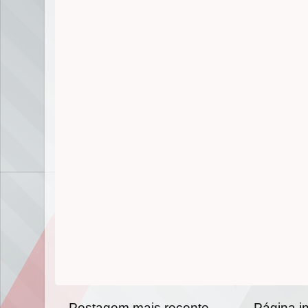
Postagem mais recente
Página in