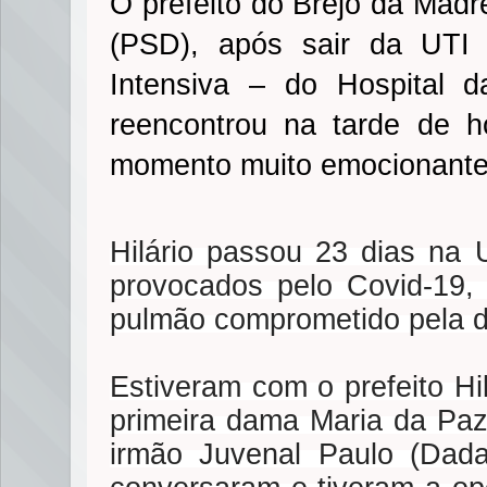
O prefeito do Brejo da Madr
(PSD), após sair da UTI
Intensiva – do Hospital 
reencontrou na tarde de h
momento muito emocionante
Hilário passou 23 dias na 
provocados pelo Covid-19,
pulmão comprometido pela 
Estiveram com o prefeito Hil
primeira dama Maria da Paz 
irmão Juvenal Paulo (Dada