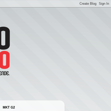
MKT G2