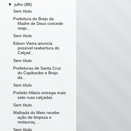
▼
julho
(86)
Sem título
Prefeitura do Brejo da
Madre de Deus concede
reaju...
Sem título
Edson Vieira anuncia
possível reabertura do
Calçad...
Sem título
Prefeituras de Santa Cruz
do Capibaribe e Brejo
da...
Sem título
Prefeito Hilário entrega mais
sete ruas calçadas
Sem título
Malhada do Meio recebe
ação de limpeza e
restauraç...
Sem título