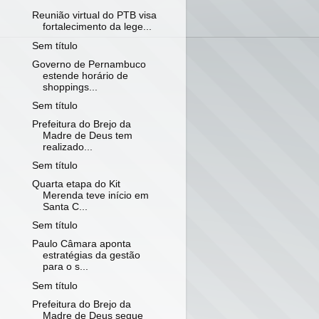
Reunião virtual do PTB visa
fortalecimento da lege...
Sem título
Governo de Pernambuco
estende horário de
shoppings...
Sem título
Prefeitura do Brejo da
Madre de Deus tem
realizado...
Sem título
Quarta etapa do Kit
Merenda teve início em
Santa C...
Sem título
Paulo Câmara aponta
estratégias da gestão
para o s...
Sem título
Prefeitura do Brejo da
Madre de Deus segue