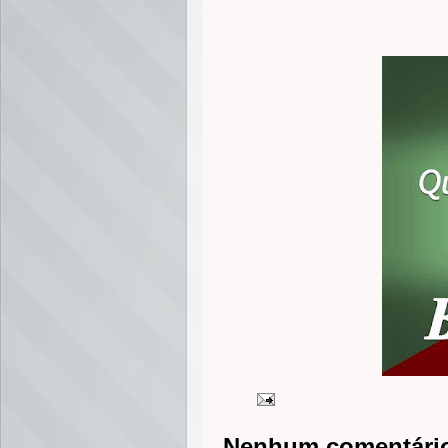
Nenhum comentári