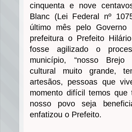
cinquenta e nove centavos
Blanc (Lei Federal nº 107
último mês pelo Governo F
prefeitura o Prefeito Hilár
fosse agilizado o proce
município, “nosso Brejo
cultural muito grande, te
artesãos, pessoas que viv
momento difícil temos que 
nosso povo seja benefic
enfatizou o Prefeito.