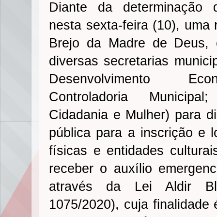
Diante da determinação d
nesta sexta-feira (10), uma 
Brejo da Madre de Deus, 
diversas secretarias munici
Desenvolvimento Eco
Controladoria Municipal
Cidadania e Mulher) para d
pública para a inscrição e 
físicas e entidades cultura
receber o auxílio emergenci
através da Lei Aldir B
1075/2020), cuja finalidade