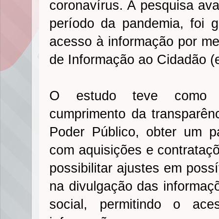
coronavírus. A pesquisa ava
período da pandemia, foi g
acesso à informação por mei
de Informação ao Cidadão (
O estudo teve como o
cumprimento da transparênc
Poder Público, obter um 
com aquisições e contrataç
possibilitar ajustes em possí
na divulgação das informaçõ
social, permitindo o ac