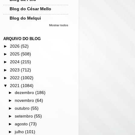
Blog do César Mello
Blog do Melqui
Mostrar todos
ARQUIVO DO BLOG
►
2026
(52)
►
2025
(508)
►
2024
(215)
►
2023
(712)
►
2022
(1002)
▼
2021
(1084)
►
dezembro
(186)
►
novembro
(64)
►
outubro
(55)
►
setembro
(55)
►
agosto
(73)
►
julho
(101)