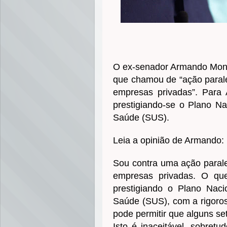
O ex-senador Armando Monte
que chamou de “ação parale
empresas privadas”. Para 
prestigiando-se o Plano N
Saúde (SUS).
Leia a opinião de Armando:
Sou contra uma ação parale
empresas privadas. O qu
prestigiando o Plano Nac
Saúde (SUS), com a rigorosa
pode permitir que alguns s
Isto é inaceitável, sobre