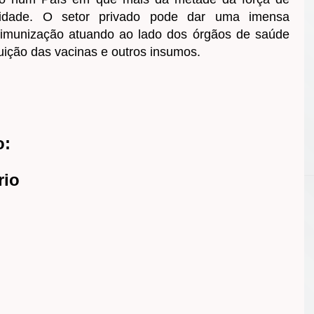
alidade. O setor privado pode dar uma imensa
e imunização atuando ao lado dos órgãos de saúde
ibuição das vacinas e outros insumos.
o:
rio