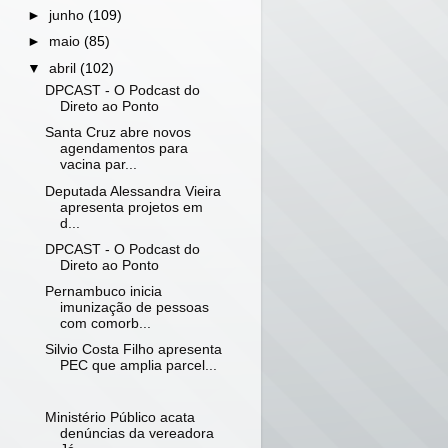
►
junho
(109)
►
maio
(85)
▼
abril
(102)
DPCAST - O Podcast do
Direto ao Ponto
Santa Cruz abre novos
agendamentos para
vacina par...
Deputada Alessandra Vieira
apresenta projetos em
d...
DPCAST - O Podcast do
Direto ao Ponto
Pernambuco inicia
imunização de pessoas
com comorb...
Silvio Costa Filho apresenta
PEC que amplia parcel...
Ministério Público acata
denúncias da vereadora