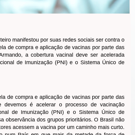
iro manifestou por suas redes sociais ser contra o
la de compra e aplicação de vacinas por parte das
Armando, a cobertura vacinal deve ser acelerada
acional de Imunização (PNI) e o Sistema Único de
la de compra e aplicação de vacinas por parte das
e devemos é acelerar o processo de vacinação
ional de Imunização (PNI) e o Sistema Único de
 observância dos grupos prioritários. O Brasil não
etores acessem a vacina por um caminho mais curto.
tudo num País em que mais da metade da força de