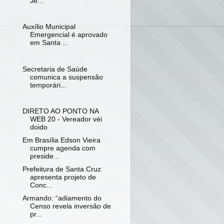
Jé...
Auxílio Municipal
Emergencial é aprovado
em Santa ...
Secretaria de Saúde
comunica a suspensão
temporári...
DIRETO AO PONTO NA
WEB 20 - Vereador véi
doido
Em Brasília Edson Vieira
cumpre agenda com
preside...
Prefeitura de Santa Cruz
apresenta projeto de
Conc...
Armando: “adiamento do
Censo revela inversão de
pr...