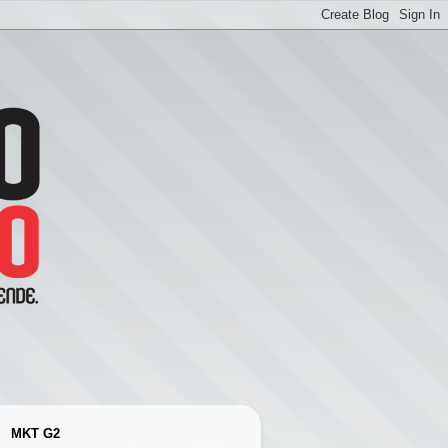
MKT G2