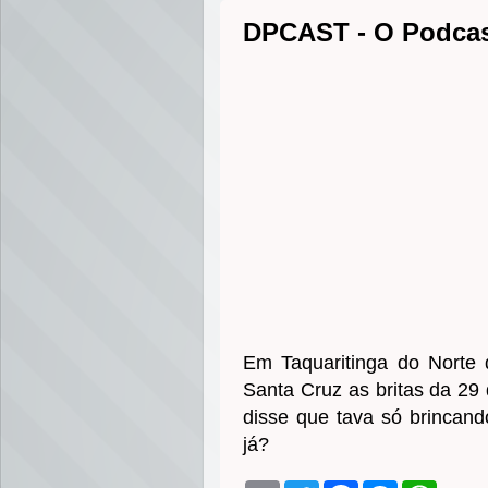
DPCAST - O Podcas
Em Taquaritinga do Norte
Santa Cruz as britas da 29
disse que tava só brincan
já?