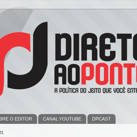
BRE O EDITOR
CANAL YOUTUBE
DPCAST
21