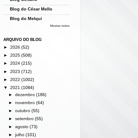
Blog do César Mello
Blog do Melqui
Mostrar todos
ARQUIVO DO BLOG
►
2026
(52)
►
2025
(508)
►
2024
(215)
►
2023
(712)
►
2022
(1002)
▼
2021
(1084)
►
dezembro
(186)
►
novembro
(64)
►
outubro
(55)
►
setembro
(55)
►
agosto
(73)
►
julho
(101)