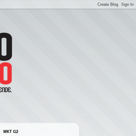
MKT G2