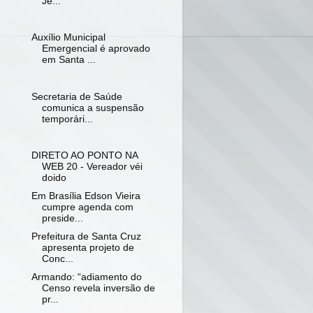
Jé...
Auxílio Municipal
Emergencial é aprovado
em Santa ...
Secretaria de Saúde
comunica a suspensão
temporári...
DIRETO AO PONTO NA
WEB 20 - Vereador véi
doido
Em Brasília Edson Vieira
cumpre agenda com
preside...
Prefeitura de Santa Cruz
apresenta projeto de
Conc...
Armando: “adiamento do
Censo revela inversão de
pr...