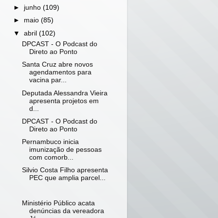
►
junho
(109)
►
maio
(85)
▼
abril
(102)
DPCAST - O Podcast do
Direto ao Ponto
Santa Cruz abre novos
agendamentos para
vacina par...
Deputada Alessandra Vieira
apresenta projetos em
d...
DPCAST - O Podcast do
Direto ao Ponto
Pernambuco inicia
imunização de pessoas
com comorb...
Silvio Costa Filho apresenta
PEC que amplia parcel...
Ministério Público acata
denúncias da vereadora