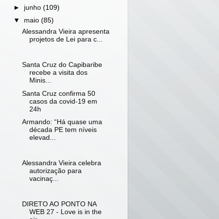
►
junho
(109)
▼
maio
(85)
Alessandra Vieira apresenta
projetos de Lei para c...
Santa Cruz do Capibaribe
recebe a visita dos
Minis...
Santa Cruz confirma 50
casos da covid-19 em
24h
Armando: “Há quase uma
década PE tem níveis
elevad...
Alessandra Vieira celebra
autorização para
vacinaç...
DIRETO AO PONTO NA
WEB 27 - Love is in the