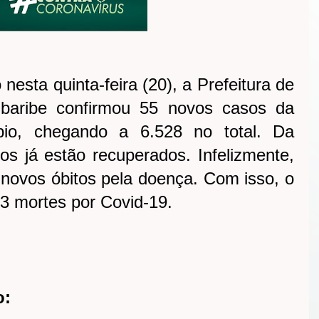
nesta quinta-feira (20), a Prefeitura de
baribe confirmou 55 novos casos da
pio, chegando a 6.528 no total. Da
sos já estão recuperados. Infelizmente,
novos óbitos pela doença. Com isso, o
3 mortes por Covid-19.
o: