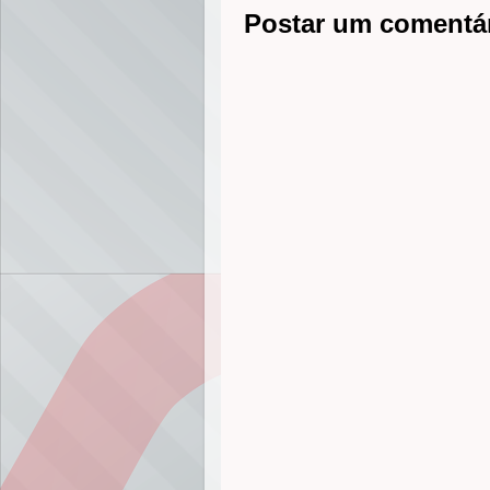
r
Postar um comentá