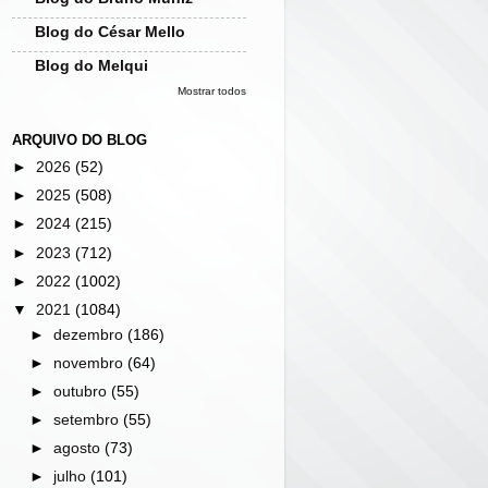
Blog do César Mello
Blog do Melqui
Mostrar todos
ARQUIVO DO BLOG
►
2026
(52)
►
2025
(508)
►
2024
(215)
►
2023
(712)
►
2022
(1002)
▼
2021
(1084)
►
dezembro
(186)
►
novembro
(64)
►
outubro
(55)
►
setembro
(55)
►
agosto
(73)
►
julho
(101)