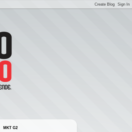
MKT G2