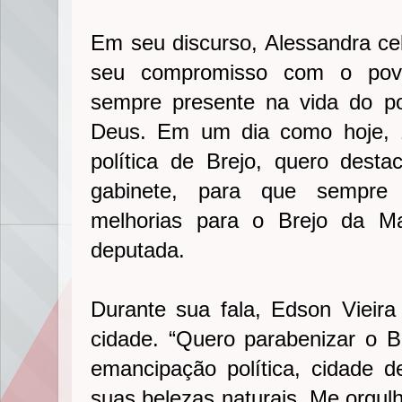
Em seu discurso, Alessandra cel
seu compromisso com o povo
sempre presente na vida do p
Deus. Em um dia como hoje, 
política de Brejo, quero dest
gabinete, para que sempre 
melhorias para o Brejo da M
deputada.
Durante sua fala, Edson Vieira 
cidade. “Quero parabenizar o 
emancipação política, cidade 
suas belezas naturais. Me orgul