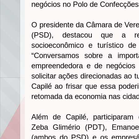
negócios no Polo de Confecções
O presidente da Câmara de Verea
(PSD), destacou que a reu
socioeconômico e turístico d
“Conversamos sobre a importâ
empreendedora e de negócios 
solicitar ações direcionadas ao 
Capilé ao frisar que essa pode
retomada da economia nas cidad
Além de Capilé, participaram
Zeba Glimério (PDT), Emano
(ambos do PSD) e os empresár