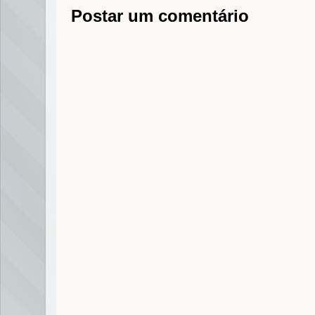
r
Postar um comentário