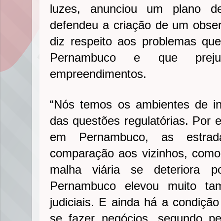
luzes, anunciou um plano de
defendeu a criação de um obse
diz respeito aos problemas que
Pernambuco e que prej
empreendimentos.
“Nós temos os ambientes de infr
das questões regulatórias. Por 
em Pernambuco, as estra
comparação aos vizinhos, como
malha viária se deteriora po
Pernambuco elevou muito ta
judiciais. E ainda há a condição
se fazer negócios, segundo p