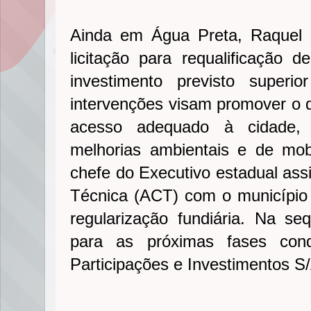
Ainda em Água Preta, Raquel L
licitação para requalificação
investimento previsto super
intervenções visam promover o 
acesso adequado à cidade, 
melhorias ambientais e de mob
chefe do Executivo estadual as
Técnica (ACT) com o município 
regularização fundiária. Na s
para as próximas fases con
Participações e Investimentos S/