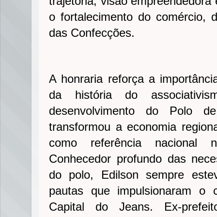
trajetória, visão empreendedora 
o fortalecimento do comércio, d
das Confecções.
A honraria reforça a importânci
da história do associativ
desenvolvimento do Polo de
transformou a economia regiona
como referência nacional 
Conhecedor profundo das neces
do polo, Edilson sempre estev
pautas que impulsionaram o 
Capital do Jeans. Ex-prefei