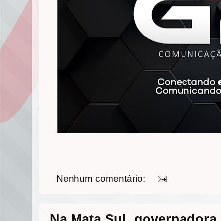
Nenhum comentário:
Na Mata Sul, governadora 