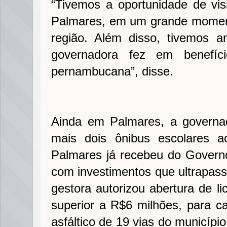
“Tivemos a oportunidade de visi
Palmares, em um grande moment
região. Além disso, tivemos a
governadora fez em benefí
pernambucana”, disse.
Ainda em Palmares, a governa
mais dois ônibus escolares a
Palmares já recebeu do Govern
com investimentos que ultrapass
gestora autorizou abertura de li
superior a R$6 milhões, para 
asfáltico de 19 vias do municípi