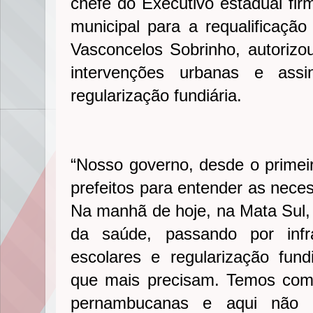
chefe do Executivo estadual fi
municipal para a requalificaçã
Vasconcelos Sobrinho, autorizou
intervenções urbanas e assi
regularização fundiária.
“Nosso governo, desde o prime
prefeitos para entender as nece
Na manhã de hoje, na Mata Sul
da saúde, passando por infra
escolares e regularização fund
que mais precisam. Temos com
pernambucanas e aqui não s