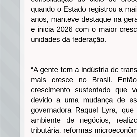
quando o Estado registrou a mai
anos, manteve destaque na ge
e inicia 2026 com o maior cres
unidades da federação.
“A gente tem a indústria de tra
mais cresce no Brasil. Entã
crescimento sustentado que 
devido a uma mudança de est
governadora Raquel Lyra, que 
ambiente de negócios, realiz
tributária, reformas microeconô