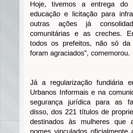
Hoje, tivemos a entrega do 
educação e licitação para infr
outras ações já consolid
comunitárias e as creches. 
todos os prefeitos, não só d
foram agraciados”, comemorou.
Já a regularização fundiária
Urbanos Informais e na comuni
segurança jurídica para as fa
disso, dos 221 títulos de propr
destinados às mulheres que 
nomes vinculados oficialmente 