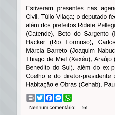
Estiveram presentes nas agen
Civil, Túlio Vilaça; o deputado 
além dos prefeitos Ridete Pelleg
(Catende), Beto do Sargento 
Hacker (Rio Formoso), Carlos
Márcia Barreto (Joaquim Nabuc
Thiago de Miel (Xexéu), Araújo 
Benedito do Sul), além do ex-pr
Coelho e do diretor-president
Habitação e Obras (Cehab), Paul
P
T
F
M
W
r
w
a
e
h
i
i
c
s
a
Nenhum comentário:
n
t
e
s
t
t
t
b
e
s