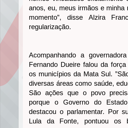
anos, eu, meus irmãos e minha
momento”, disse Alzira Fran
regularização.
Acompanhando a governadora
Fernando Dueire falou da forç
os municípios da Mata Sul. ”São
diversas áreas como saúde, edu
São ações que o povo precis
porque o Governo do Estado
destacou o parlamentar. Por s
Lula da Fonte, pontuou os b