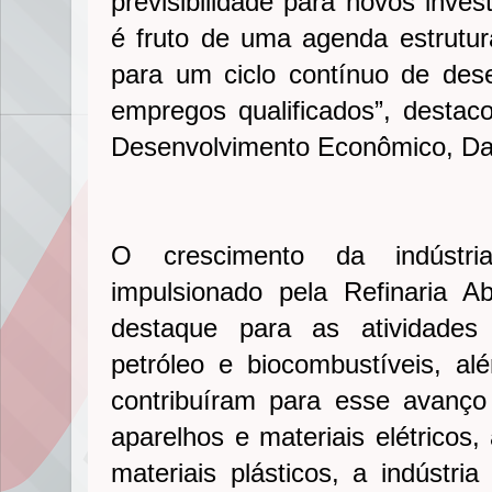
previsibilidade para novos inve
é fruto de uma agenda estrutu
para um ciclo contínuo de des
empregos qualificados”, destaco
Desenvolvimento Econômico, Dan
O crescimento da indústri
impulsionado pela Refinaria 
destaque para as atividades
petróleo e biocombustíveis, a
contribuíram para esse avanç
aparelhos e materiais elétricos,
materiais plásticos, a indústri