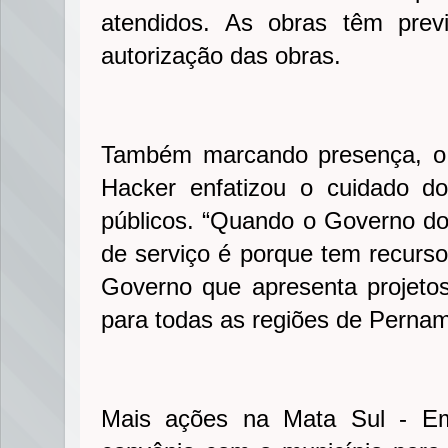
atendidos. As obras têm pre
autorização das obras.
Também marcando presença, o 
Hacker enfatizou o cuidado d
públicos. “Quando o Governo d
de serviço é porque tem recurso
Governo que apresenta projetos 
para todas as regiões de Perna
Mais ações na Mata Sul - Em