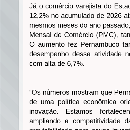
Já o comércio varejista do Esta
12,2% no acumulado de 2026 até
mesmos meses do ano passado,
Mensal de Comércio (PMC), ta
O aumento fez Pernambuco tam
desempenho dessa atividade no
com alta de 6,7%.
“Os números mostram que Perna
de uma política econômica ori
inovação. Estamos fortalecen
ampliando a competitividade 