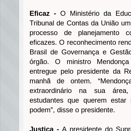
Eficaz -
O Ministério da Educ
Tribunal de Contas da União um 
processo de planejamento c
eficazes. O reconhecimento rend
Brasil de Governança e Gestão
órgão. O ministro Mendonça 
entregue pelo presidente da R
manhã de ontem. “Mendonça
extraordinário na sua área
estudantes que querem estar 
podem”, disse o presidente.
Justiça -
A presidente do Supr