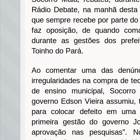
Rádio Debate, na manhã desta t
que sempre recebe por parte do g
faz oposição, de quando com
durante as gestões dos prefe
Toinho do Pará.
Ao comentar uma das denúnci
irregularidades na compra de te
de ensino municipal, Socorro
governo Edson Vieira assumiu, t
para colocar defeito em uma 
primeira gestão do governo 
aprovação nas pesquisas”. N