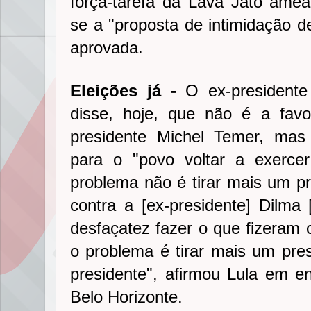
força-tarefa da Lava Jato ame
se a "proposta de intimidação de
aprovada.
Eleições já -
O ex-presidente
disse, hoje, que não é a fa
presidente Michel Temer, mas 
para o "povo voltar a exercer
problema não é tirar mais um pr
contra a [ex-presidente] Dilma 
desfaçatez fazer o que fizeram 
o problema é tirar mais um pre
presidente", afirmou Lula em ent
Belo Horizonte.