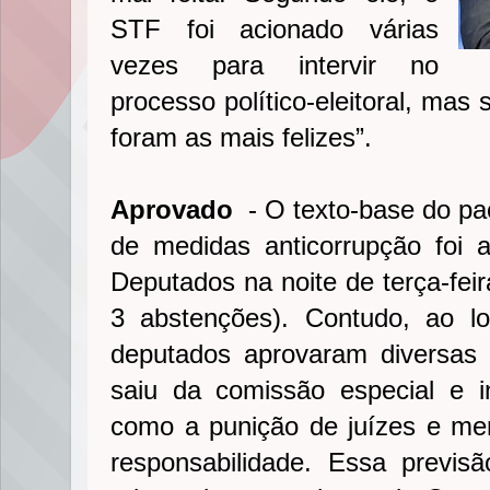
STF foi acionado várias
vezes para intervir no
processo político-eleitoral, ma
foram as mais felizes”.
Aprovado
- O texto-base do pa
de medidas anticorrupção foi
Deputados na noite de terça-feir
3 abstenções). Contudo, ao l
deputados aprovaram diversas 
saiu da comissão especial e i
como a punição de juízes e m
responsabilidade. Essa previsã