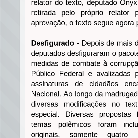
relator do texto, deputado On
retirada pelo próprio relator
aprovação, o texto segue agora
Desfigurado -
Depois de mais d
deputados desfiguraram o pacot
medidas de combate à corrupção
Público Federal e avalizadas
assinaturas de cidadãos en
Nacional. Ao longo da madruga
diversas modificações no te
especial. Diversas propostas 
temas polêmicos foram incl
originais, somente quatro