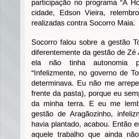
participação no programa “A Ho
cidade, Edson Vieira, relemb
realizadas contra Socorro Maia.
Socorro falou sobre a gestão T
diferentemente da gestão de Zé 
ela não tinha autonomia pa
“Infelizmente, no governo de T
determinava. Eu não me arrepe
frente da pasta), porque eu sem
da minha terra. E eu me lem
gestão de Aragãozinho, infel
havia plantado, acabou. Então e
aquele trabalho que ainda não