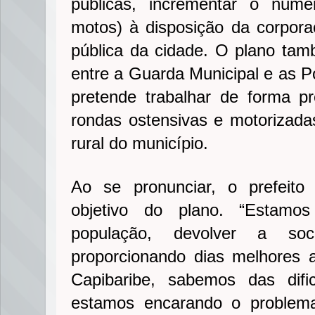
públicas, incrementar o núme
motos) à disposição da corpora
pública da cidade. O plano ta
entre a Guarda Municipal e as Pol
pretende trabalhar de forma pr
rondas ostensivas e motorizada
rural do município.
Ao se pronunciar, o prefeito
objetivo do plano. “Estamo
população, devolver a s
proporcionando dias melhores
Capibaribe, sabemos das difi
estamos encarando o problem