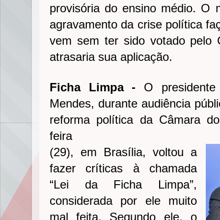
provisória do ensino médio. O m
agravamento da crise política fa
vem sem ter sido votado pelo 
atrasaria sua aplicação.
Ficha Limpa -
O presidente 
Mendes, durante audiência públi
reforma política da Câmara do
feira
(29), em Brasília, voltou a
fazer críticas à chamada
“Lei da Ficha Limpa”,
considerada por ele muito
mal feita. Segundo ele, o