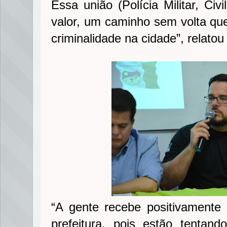
Essa união (Polícia Militar, Civ
valor, um caminho sem volta qu
criminalidade na cidade”, relato
“A gente recebe positivamente
prefeitura, pois estão tentan