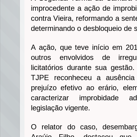
improcedente a ação de improbi
contra Vieira, reformando a sent
determinando o desbloqueio de 
A ação, que teve início em 201
outros envolvidos de irreg
licitatórios durante sua gestão
TJPE reconheceu a ausência 
prejuízo efetivo ao erário, ele
caracterizar improbidade a
legislação vigente.
O relator do caso, desembar
Araújo Filho, destacou que,