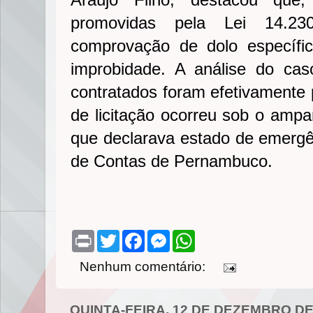
promovidas pela Lei 14.23
comprovação de dolo específic
improbidade. A análise do cas
contratados foram efetivamente 
de licitação ocorreu sob o ampa
que declarava estado de emergên
de Contas de Pernambuco.
P
T
F
M
W
r
w
a
e
h
i
i
c
s
a
Nenhum comentário:
n
t
e
s
t
t
t
b
e
s
e
o
n
A
r
o
g
p
QUINTA-FEIRA, 12 DE DEZEMBRO DE