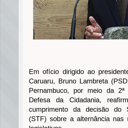
Em ofício dirigido ao preside
Caruaru, Bruno Lambreta (PSDB
Pernambuco, por meio da 2ª 
Defesa da Cidadania, reafir
cumprimento da decisão do S
(STF) sobre a alternância nas