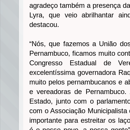
agradeço também a presença da
Lyra, que veio abrilhantar ai
destacou.
“Nós, que fazemos a União do
Pernambuco, ficamos muito conte
Congresso Estadual de Ver
excelentíssima governadora Raq
muito pelos pernambucanos e a
e vereadoras de Pernambuco. 
Estado, junto com o parlamen
com o Associação Municipalist
importante para estreitar os la
é o nosso povo, a nossa gente”,