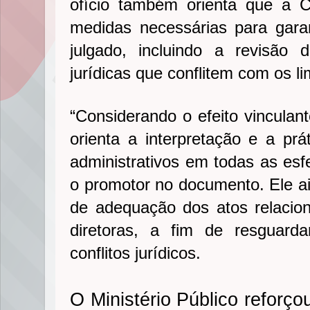
ofício também orienta que a 
medidas necessárias para gara
julgado, incluindo a revisão
jurídicas que conflitem com os li
“Considerando o efeito vinculant
orienta a interpretação e a prá
administrativos em todas as esf
o promotor no documento. Ele ai
de adequação dos atos relacio
diretoras, a fim de resguarda
conflitos jurídicos.
O Ministério Público reforç