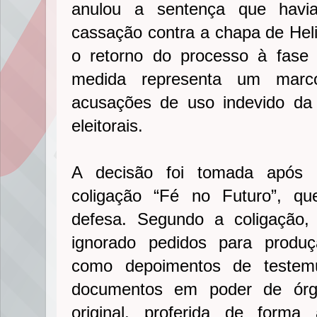
anulou a sentença que havi
cassação contra a chapa de Heli
o retorno do processo à fase 
medida representa um marc
acusações de uso indevido da 
eleitorais.
A decisão foi tomada após r
coligação “Fé no Futuro”, q
defesa. Segundo a coligação, 
ignorado pedidos para produç
como depoimentos de testem
documentos em poder de órgã
original, proferida de forma