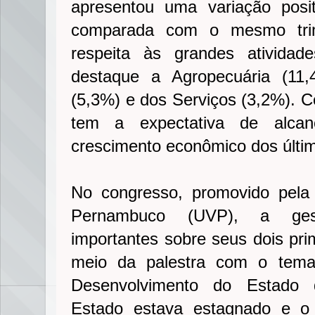
apresentou uma variação posi
comparada com o mesmo tri
respeita às grandes ativida
destaque a Agropecuária (11,
(5,3%) e dos Serviços (3,2%).
tem a expectativa de alca
crescimento econômico dos últi
No congresso, promovido pela
Pernambuco (UVP), a ges
importantes sobre seus dois pri
meio da palestra com o tema
Desenvolvimento do Estado 
Estado estava estagnado e o