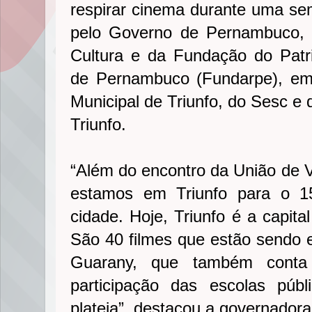
respirar cinema durante uma sem
pelo Governo de Pernambuco, 
Cultura e da Fundação do Patrim
de Pernambuco (Fundarpe), em 
Municipal de Triunfo, do Sesc e
Triunfo.
“Além do encontro da União de
estamos em Triunfo para o 1
cidade. Hoje, Triunfo é a capit
São 40 filmes que estão sendo 
Guarany, que também conta
participação das escolas púb
plateia”, destacou a governadora