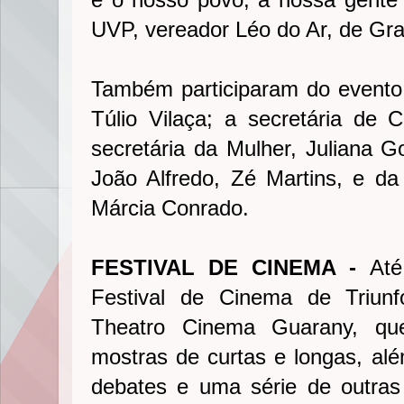
UVP, vereador Léo do Ar, de Gra
Também participaram do evento o
Túlio Vilaça; a secretária de 
secretária da Mulher, Juliana G
João Alfredo, Zé Martins, e da 
Márcia Conrado.
FESTIVAL DE CINEMA -
Até
Festival de Cinema de Triunf
Theatro Cinema Guarany, qu
mostras de curtas e longas, alé
debates e uma série de outras