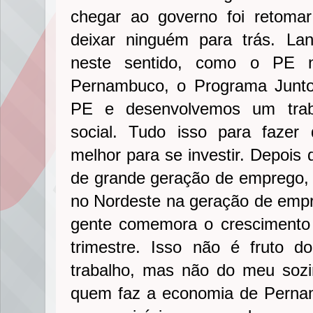
chegar ao governo foi retoma
deixar ninguém para trás. Lan
neste sentido, como o PE 
Pernambuco, o Programa Junto
PE e desenvolvemos um traba
social. Tudo isso para faze
melhor para se investir. Depois 
de grande geração de emprego, 
no Nordeste na geração de empre
gente comemora o crescimento
trimestre. Isso não é fruto d
trabalho, mas não do meu sozi
quem faz a economia de Perna