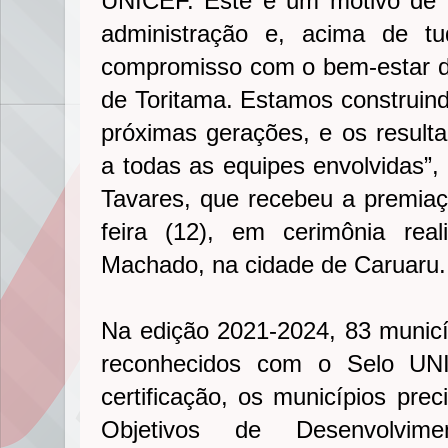
UNICEF. Este é um motivo de 
administração e, acima de t
compromisso com o bem-estar d
de Toritama. Estamos construind
próximas gerações, e os resulta
a todas as equipes envolvidas”, 
Tavares, que recebeu a premia
feira (12), em cerimônia rea
Machado, na cidade de Caruaru
Na edição 2021-2024, 83 munic
reconhecidos com o Selo UNI
certificação, os municípios pre
Objetivos de Desenvolvime