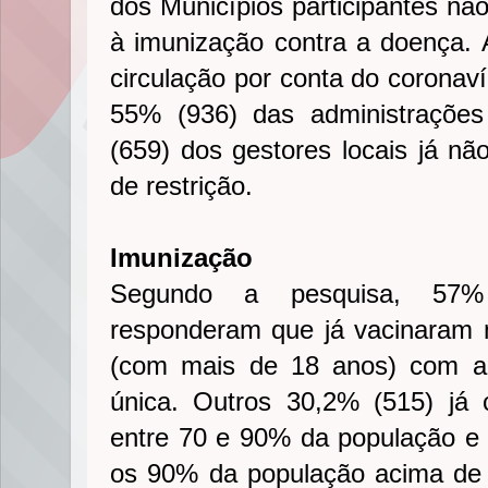
dos Municípios participantes nã
à imunização contra a doença. 
circulação por conta do coronav
55% (936) das administrações
(659) dos gestores locais já 
de restrição.
Imunização
Segundo a pesquisa, 57%
responderam que já vacinaram
(com mais de 18 anos) com a
única. Outros 30,2% (515) já
entre 70 e 90% da população e 
os 90% da população acima de 