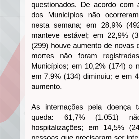
questionados. De acordo com 
dos Municípios não ocorrera
nesta semana; em 28,9% (49
manteve estável; em 22,9% (3
(299) houve aumento de novas o
mortes não foram registrad
Municípios; em 10,2% (174) o n
em 7,9% (134) diminuiu; e em 
aumento.
As internações pela doença
queda: 61,7% (1.051) nã
hospitalizações; em 14,5% (2
pessoas que precisaram ser inte