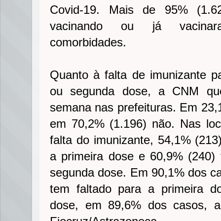
Covid-19. Mais de 95% (1.62
vacinando ou já vacinar
comorbidades.
Quanto à falta de imunizante pa
ou segunda dose, a CNM ques
semana nas prefeituras. Em 23,1
em 70,2% (1.196) não. Nas loc
falta do imunizante, 54,1% (21
a primeira dose e 60,9% (240)
segunda dose. Em 90,1% dos cas
tem faltado para a primeira 
dose, em 89,6% dos casos, a 