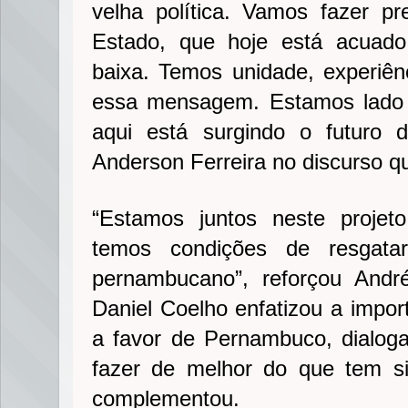
velha política. Vamos fazer p
Estado, que hoje está acuad
baixa. Temos unidade, experiênc
essa mensagem. Estamos lado 
aqui está surgindo o futuro 
Anderson Ferreira no discurso q
“Estamos juntos neste projet
temos condições de resgata
pernambucano”, reforçou Andr
Daniel Coelho enfatizou a impor
a favor de Pernambuco, dialo
fazer de melhor do que tem s
complementou.