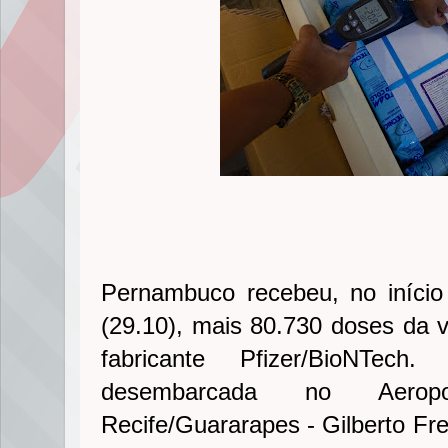
Pernambuco recebeu, no início 
(29.10), mais 80.730 doses da v
fabricante Pfizer/BioNTec
desembarcada no Aeropo
Recife/Guararapes - Gilberto Fre