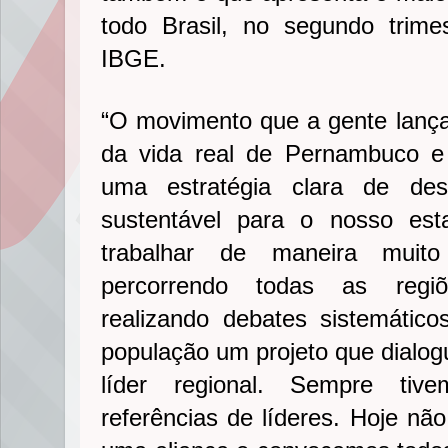
todo Brasil, no segundo trim
IBGE.
“O movimento que a gente lança
da vida real de Pernambuco e 
uma estratégia clara de des
sustentável para o nosso es
trabalhar de maneira muito
percorrendo todas as regiõ
realizando debates sistemátic
população um projeto que dialo
líder regional. Sempre tiv
referências de líderes. Hoje nã