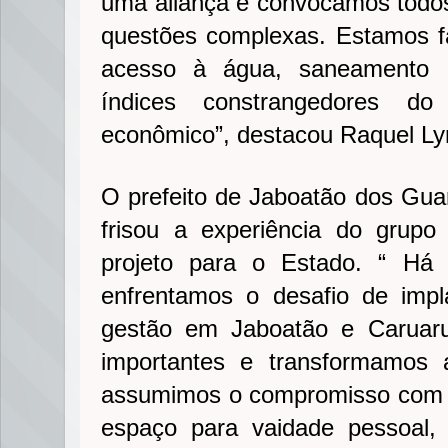
uma aliança e convocamos todos.
questões complexas. Estamos f
acesso à água, saneamento 
índices constrangedores do
econômico”, destacou Raquel Ly
O prefeito de Jaboatão dos Guar
frisou a experiência do grup
projeto para o Estado. “ Há
enfrentamos o desafio de imp
gestão em Jaboatão e Caruaru
importantes e transformamos 
assumimos o compromisso com 
espaço para vaidade pessoal, 