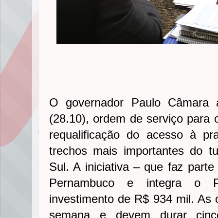
O governador Paulo Câmara as
(28.10), ordem de serviço para o
requalificação do acesso à p
trechos mais importantes do tu
Sul. A iniciativa – que faz par
Pernambuco e integra o 
investimento de R$ 934 mil. A
semana e devem durar cinc