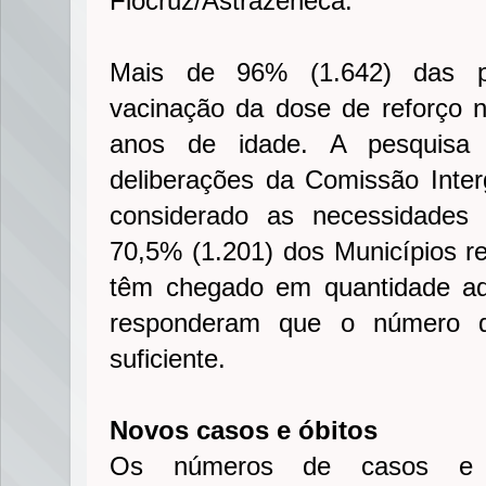
Fiocruz/Astrazeneca.
Mais de 96% (1.642) das pre
vacinação da dose de reforço 
anos de idade. A pesquisa 
deliberações da Comissão Interg
considerado as necessidades 
70,5% (1.201) dos Municípios 
têm chegado em quantidade a
responderam que o número d
suficiente.
Novos casos e óbitos
Os números de casos e 