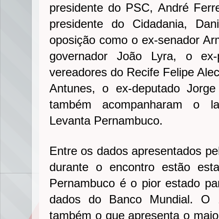
presidente do PSC, André Ferre
presidente do Cidadania, Dan
oposição como o ex-senador Ar
governador João Lyra, o ex-p
vereadores do Recife Felipe Alec
Antunes, o ex-deputado Jorge 
também acompanharam o la
Levanta Pernambuco.
Entre os dados apresentados pel
durante o encontro estão est
Pernambuco é o pior estado pa
dados do Banco Mundial. O 1
também o que apresenta o maio