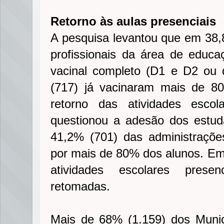
Retorno às aulas presenciais
A pesquisa levantou que em 38,
profissionais da área de edu
vacinal completo (D1 e D2 ou 
(717) já vacinaram mais de 8
retorno das atividades esco
questionou a adesão dos estud
41,2% (701) das administraçõe
por mais de 80% dos alunos. Em
atividades escolares prese
retomadas.
Mais de 68% (1.159) dos Munic