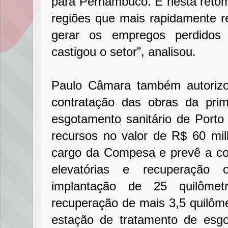
para Pernambuco. E nesta reto
regiões que mais rapidamente re
gerar os empregos perdidos
castigou o setor”, analisou.
Paulo Câmara também autorizo
contratação das obras da pri
esgotamento sanitário de Porto
recursos no valor de R$ 60 mil
cargo da Compesa e prevê a co
elevatórias e recuperação 
implantação de 25 quilômet
recuperação de mais 3,5 quilôm
estação de tratamento de esgo