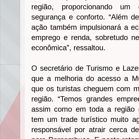
região, proporcionando um
segurança e conforto. “Além de 
ação também impulsionará a e
emprego e renda, sobretudo n
econômica”, ressaltou.
O secretário de Turismo e Lazer
que a melhoria do acesso a Mu
que os turistas cheguem com ma
região. “Temos grandes empre
assim como em toda a região 
tem um trade turístico muito ag
responsável por atrair cerca d