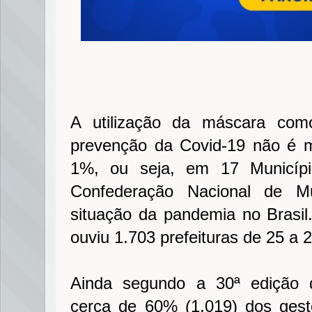
A utilização da máscara como
prevenção da Covid-19 não é m
1%, ou seja, em 17 Municípi
Confederação Nacional de M
situação da pandemia no Brasi
ouviu 1.703 prefeituras de 25 a
Ainda segundo a 30ª edição 
cerca de 60% (1.019) dos gest