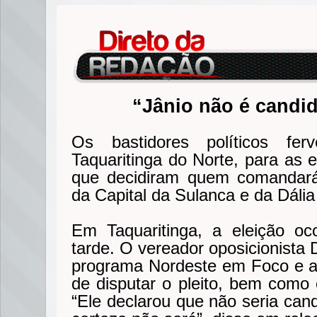
“Jânio não é candid
Os bastidores políticos f
Taquaritinga do Norte, para as 
que decidiram quem comandará 
da Capital da Sulanca e da Dália
Em Taquaritinga, a eleição oc
tarde. O vereador oposicionista
programa Nordeste em Foco e a
de disputar o pleito, bem como 
“Ele declarou que não seria cand