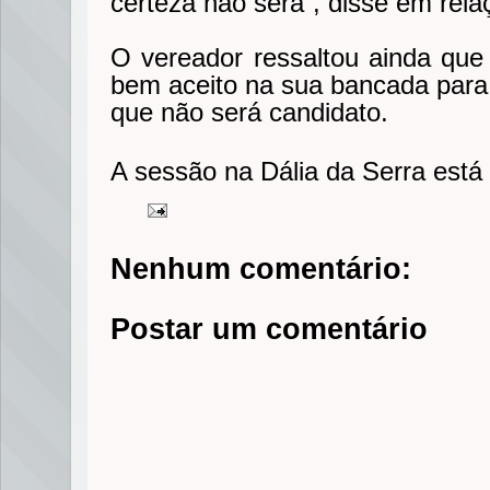
certeza não será”, disse em rela
O vereador ressaltou ainda que
bem aceito na sua bancada para 
que não será candidato.
A sessão na Dália da Serra está
Nenhum comentário:
Postar um comentário