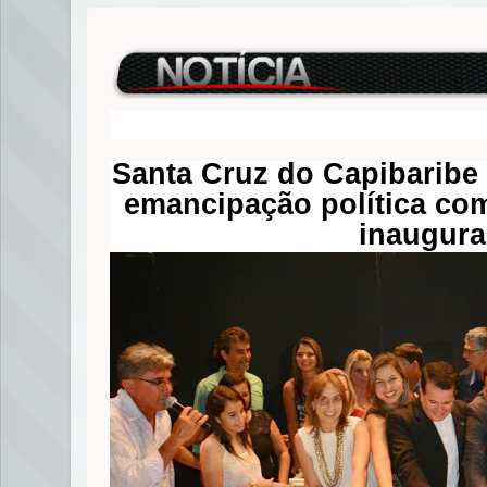
Santa Cruz do Capibarib
emancipação política com
inaugur