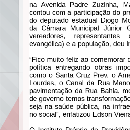
na Avenida Padre Zuzinha, M
contou com a participação do pr
do deputado estadual Diogo Mo
da Câmara Municipal Júnior G
vereadores, representantes 
evangélica) e a população, deu 
“Fico muito feliz ao comemorar
política entregando obras imp
como o Santa Cruz Prev, o Ame 
Lourdes, o Canal da Rua Manoe
pavimentação da Rua Bahia, m
de governo temos transformações
seja na saúde pública, na infra
no social”, enfatizou Edson Vieir
O Instituto Próprio de Previdên