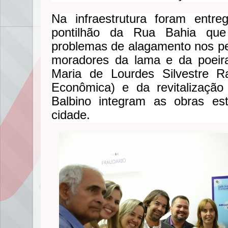
Na infraestrutura foram entr
pontilhão da Rua Bahia que
problemas de alagamento nos per
moradores da lama e da poeir
Maria de Lourdes Silvestre 
Econômica) e da revitalizaçã
Balbino integram as obras es
cidade.