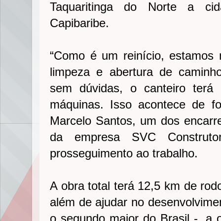
Taquaritinga do Norte a c
Capibaribe.
“Como é um reinício, estamos
limpeza e abertura de caminh
sem dúvidas, o canteiro terá 
máquinas. Isso acontece de fo
Marcelo Santos, um dos encarre
da empresa SVC Construtor
prosseguimento ao trabalho.
A obra total terá 12,5 km de rod
além de ajudar no desenvolvimen
o segundo maior do Brasil -, a 