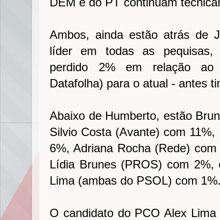
DEM e do PT continuam tecnic
Ambos, ainda estão atrás de 
líder em todas as pequisas,
perdido 2% em relação ao ú
Datafolha) para o atual - antes 
Abaixo de Humberto, estão Bru
Silvio Costa (Avante) com 11%, 
6%, Adriana Rocha (Rede) com 
Lídia Brunes (PROS) com 2%, e
Lima (ambas do PSOL) com 1%
O candidato do PCO Alex Lima