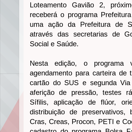
Loteamento Gavião 2, próximo
receberá o programa Prefeitura 
uma ação da Prefeitura de S
através das secretarias de G
Social e Saúde.
Nesta edição, o programa v
agendamento para carteira de 
cartão do SUS e segunda Via 
aferição de pressão, testes r
Sífilis, aplicação de flúor, o
distribuição de preservativos
Cras, Creas, Procon, PETI e Coo
cadastro do programa Bolsa F