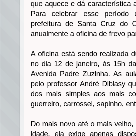
que aquece e dá característica
Para celebrar esse período e
prefeitura de Santa Cruz do C
anualmente a oficina de frevo p
A oficina está sendo realizada d
no dia 12 de janeiro, às 15h d
Avenida Padre Zuzinha. As aul
pelo professor André Dibiasy q
dos mais simples aos mais co
guerreiro, carrossel, sapinho, ent
Do mais novo até o mais velho, 
idade, ela exige apenas disp