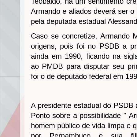
Teobaldo, há um sentimento cre
Armando e aliados deverá ser o 
pela deputada estadual Alessandr
Caso se concretize, Armando M
origens, pois foi no PSDB a pr
ainda em 1990, ficando na sigla
ao PMDB para disputar seu pri
foi o de deputado federal em 199
A presidente estadual do PSDB 
Ponto sobre a possibilidade "
Ar
homem público de vida limpa e qu
por Pernambuco e sua fili