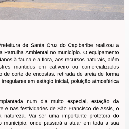
 Prefeitura de Santa Cruz do Capibaribe realizou a
a Patrulha Ambiental no município. O equipamento
nos à fauna e a flora, aos recursos naturais, além
stres mantidos em cativeiro ou comercializados
o de corte de encostas, retirada de areia de forma
 irregulares em estágio inicial, poluição atmosférica
implantada num dia muito especial, estação da
e e nas festividades de São Francisco de Assis, o
a natureza. Vai ser uma importante protetora do
so município, onde passará a atuar em toda a sua