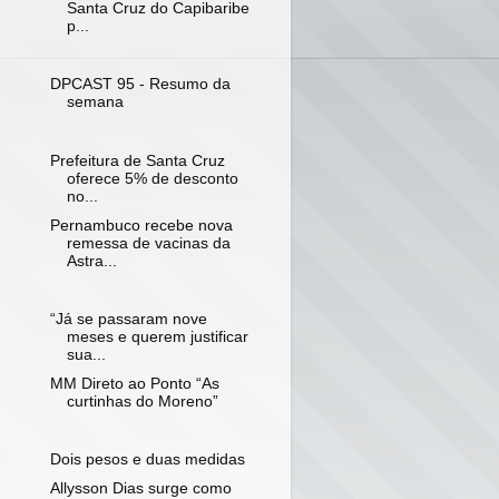
Santa Cruz do Capibaribe
p...
DPCAST 95 - Resumo da
semana
Prefeitura de Santa Cruz
oferece 5% de desconto
no...
Pernambuco recebe nova
remessa de vacinas da
Astra...
“Já se passaram nove
meses e querem justificar
sua...
MM Direto ao Ponto “As
curtinhas do Moreno”
Dois pesos e duas medidas
Allysson Dias surge como