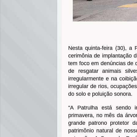
Nesta quinta-feira (30), a
cerimônia de implantação d
tem foco em denúncias de da
de resgatar animais silve
irregularmente e na coibiçã
irregular de rios, ocupações
do solo e poluição sonora.
"A Patrulha está sendo 
primavera, no mês da árvor
grande patrono protetor d
patrimônio natural de nos