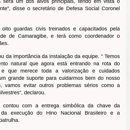
 será um dos alvos principais, tendo em vista o
ente", disse o secretário de Defesa Social Coronel
oito guardas civis treinados e capacitados pela
dade de Camaragibe, e terá como coordenador o
ães.
ou da importância da instalação da equipe. " Temos
to natural que agora está entrando na rota do
 e que merece toda a valorização e cuidados
 um grande suporte para cuidarmos bem do nosso
o, vamos evitar outros problemas sérios como a
ilvestres", declarou.
ão contou com a entrega simbólica da chave da
m da execução do Hino Nacional Brasileiro e a
patrulha.