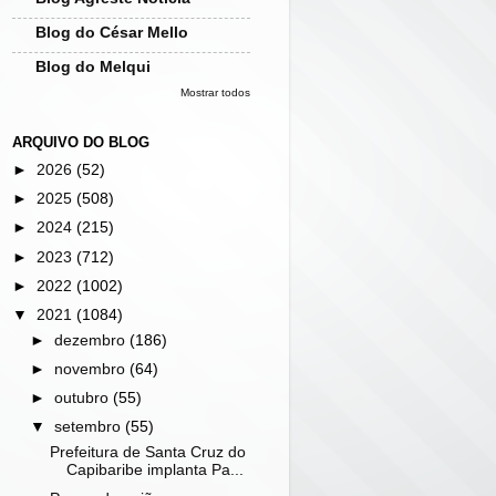
Blog do César Mello
Blog do Melqui
Mostrar todos
ARQUIVO DO BLOG
►
2026
(52)
►
2025
(508)
►
2024
(215)
►
2023
(712)
►
2022
(1002)
▼
2021
(1084)
►
dezembro
(186)
►
novembro
(64)
►
outubro
(55)
▼
setembro
(55)
Prefeitura de Santa Cruz do
Capibaribe implanta Pa...