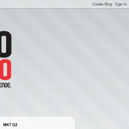
MKT G2