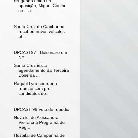
Pregando união na
oposição, Miguel Coelho
se filia...
Santa Cruz do Capibaribe
recebeu novos veículos
at...
DPCAST97 - Bolsonaro em
NY
Santa Cruz inicia
agendamento da Terceira
Dose da ...
Raquel Lyra coordena
reunião com pré-
candidatos do...
DPCAST-96 Voto de repúdio
Nova lei de Alessandra
Vieira cria Programa de
Reg...
Hospital de Campanha de