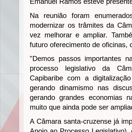
Emanuel Ramos esteve presente
Na reunião foram enumerados
modernizar os trâmites da Câm
vez melhorar e ampliar. Tamb
futuro oferecimento de oficinas, 
"Demos passos importantes n
processo legislativo da C
Capibaribe com a digitalizaçã
gerando dinamismo nas discu
gerando grandes economias n
muito que ainda pode ser amplia
A Câmara santa-cruzense já im
Apoio ao Processo Legislativo), 