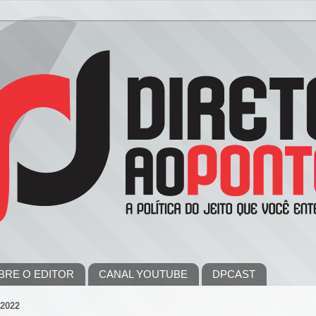
BRE O EDITOR
CANAL YOUTUBE
DPCAST
2022