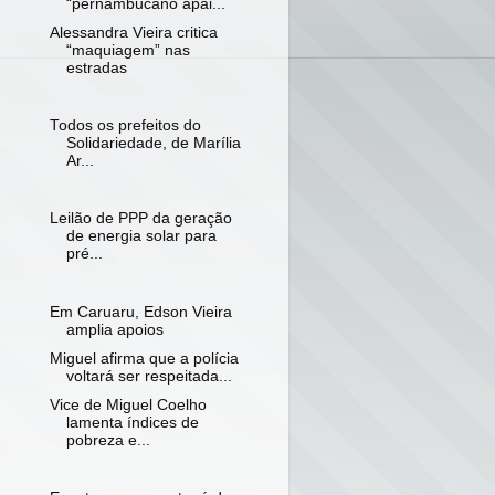
“pernambucano apai...
Alessandra Vieira critica
“maquiagem” nas
estradas
Todos os prefeitos do
Solidariedade, de Marília
Ar...
Leilão de PPP da geração
de energia solar para
pré...
Em Caruaru, Edson Vieira
amplia apoios
Miguel afirma que a polícia
voltará ser respeitada...
Vice de Miguel Coelho
lamenta índices de
pobreza e...