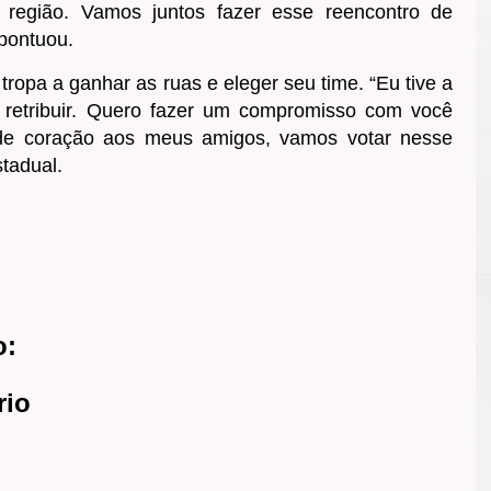
a região. Vamos juntos fazer esse reencontro de
 pontuou.
tropa a ganhar as ruas e eleger seu time. “Eu tive a
 retribuir. Quero fazer um compromisso com você
 de coração aos meus amigos, vamos votar nesse
stadual.
o:
rio