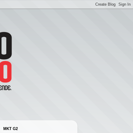
MKT G2