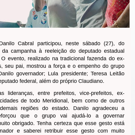
anilo Cabral participou, neste sábado (27), do
 da campanha à reeleição do deputado estadual
 O evento, realizado na tradicional fazenda do ex-
s, seu pai, mostrou a força e o empenho do grupo
anilo governador; Lula presidente; Teresa Leitão
eputado federal, além do próprio Claudiano.
s lideranças, entre prefeitos, vice-prefeitos, ex-
 cidades de todo Meridional, bem como de outros
 demais regiões do estado. Danilo agradeceu a
eforçou que o grupo vai ajudá-lo a governar
uito obrigado. Tenha certeza que esse gesto está
rnador e saberei retribuir esse gesto com muito