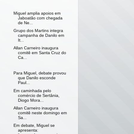
Miguel amplia apoios em
Jaboatão com chegada
de Ne...
Grupo dos Martins integra
campanha de Danilo em
It...
Allan Carneiro inaugura
comitê em Santa Cruz do
Ca...
Para Miguel, debate provou
que Danilo esconde
Paul...
Em caminhada pelo
comércio de Sertânia,
Diogo Mora...
Allan Carneiro inaugura
comitê neste domingo em
Sa...
Em debate, Miguel se
apresenta: