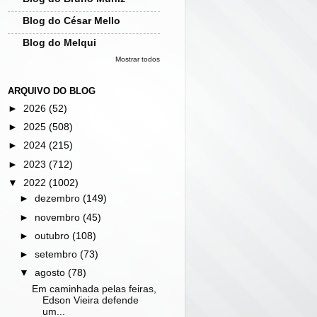
Blog do César Mello
Blog do Melqui
Mostrar todos
ARQUIVO DO BLOG
►
2026
(52)
►
2025
(508)
►
2024
(215)
►
2023
(712)
▼
2022
(1002)
►
dezembro
(149)
►
novembro
(45)
►
outubro
(108)
►
setembro
(73)
▼
agosto
(78)
Em caminhada pelas feiras,
Edson Vieira defende
um...