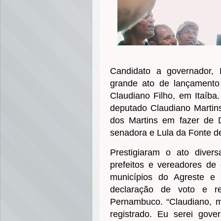
Candidato a governador, D
grande ato de lançamento
Claudiano Filho, em Itaíba.
deputado Claudiano Martin
dos Martins em fazer de D
senadora e Lula da Fonte d
Prestigiaram o ato diversa
prefeitos e vereadores de
municípios do Agreste e
declaração de voto e r
Pernambuco. “Claudiano, m
registrado. Eu serei gove