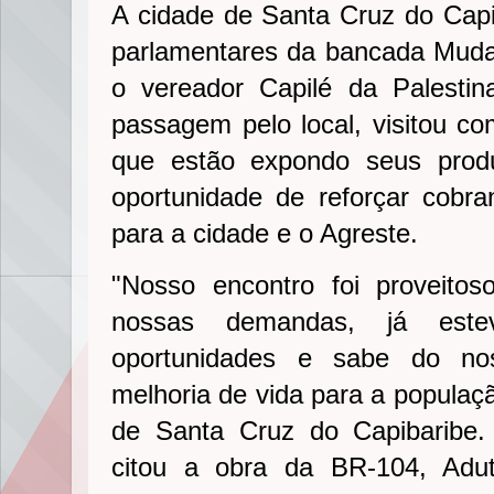
A cidade de Santa Cruz do Capib
parlamentares da bancada Mudan
o vereador Capilé da Palesti
passagem pelo local, visitou co
que estão expondo seus prod
oportunidade de reforçar cobr
para a cidade e o Agreste.
"Nosso encontro foi proveito
nossas demandas, já est
oportunidades e sabe do n
melhoria de vida para a populaç
de Santa Cruz do Capibaribe.
citou a obra da BR-104, Adut