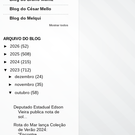
Blog do César Mello
Blog do Melqui
Mostrar todos
ARQUIVO DO BLOG
►
2026
(52)
►
2025
(508)
►
2024
(215)
▼
2023
(712)
►
dezembro
(24)
►
novembro
(35)
▼
outubro
(58)
Deputado Estadual Edson
Vieira publica nota de
sol...
Rota do Mar lança Coleção
de Verão 2024:
"Encontre...