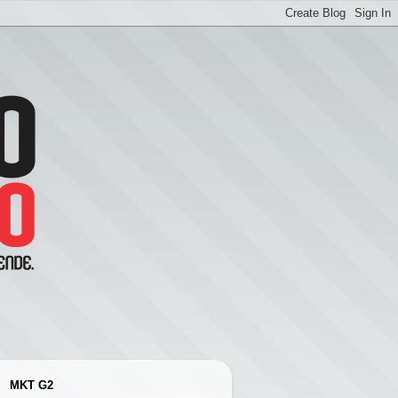
MKT G2