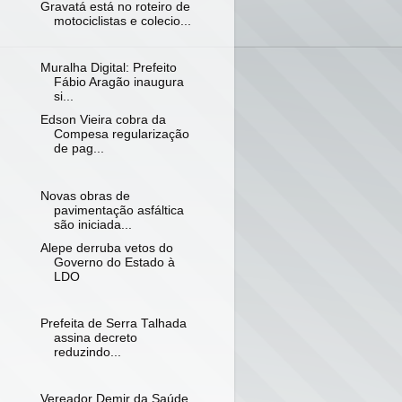
Gravatá está no roteiro de
motociclistas e colecio...
Muralha Digital: Prefeito
Fábio Aragão inaugura
si...
Edson Vieira cobra da
Compesa regularização
de pag...
Novas obras de
pavimentação asfáltica
são iniciada...
Alepe derruba vetos do
Governo do Estado à
LDO
Prefeita de Serra Talhada
assina decreto
reduzindo...
Vereador Demir da Saúde