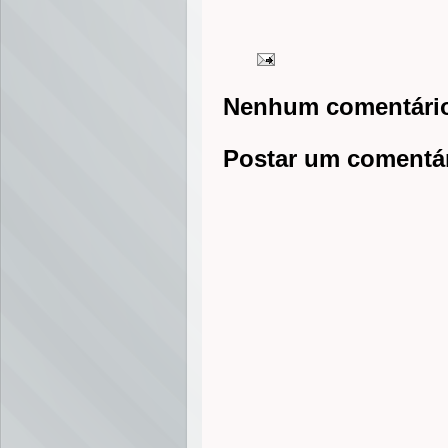
Nenhum comentári
Postar um comentá