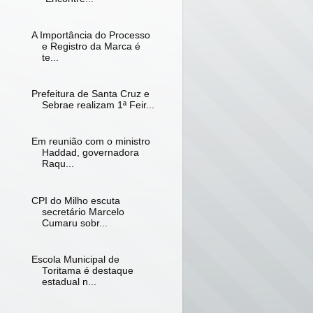
A Importância do Processo
e Registro da Marca é
te...
Prefeitura de Santa Cruz e
Sebrae realizam 1ª Feir...
Em reunião com o ministro
Haddad, governadora
Raqu...
CPI do Milho escuta
secretário Marcelo
Cumaru sobr...
Escola Municipal de
Toritama é destaque
estadual n...