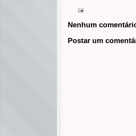
Nenhum comentári
Postar um comentá