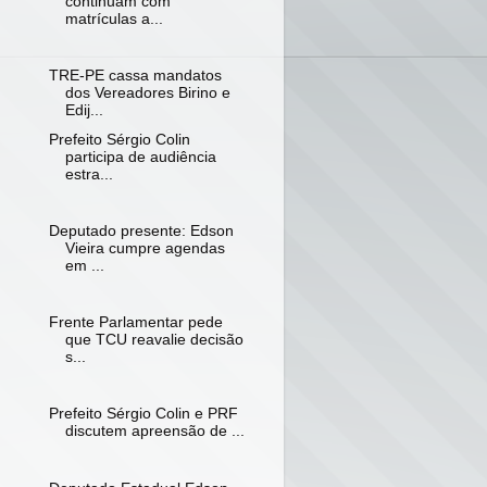
continuam com
matrículas a...
TRE-PE cassa mandatos
dos Vereadores Birino e
Edij...
Prefeito Sérgio Colin
participa de audiência
estra...
Deputado presente: Edson
Vieira cumpre agendas
em ...
Frente Parlamentar pede
que TCU reavalie decisão
s...
Prefeito Sérgio Colin e PRF
discutem apreensão de ...