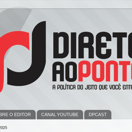
BRE O EDITOR
CANAL YOUTUBE
DPCAST
2025