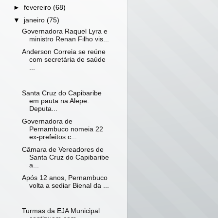
►
fevereiro
(68)
▼
janeiro
(75)
Governadora Raquel Lyra e
ministro Renan Filho vis...
Anderson Correia se reúne
com secretária de saúde
...
Santa Cruz do Capibaribe
em pauta na Alepe:
Deputa...
Governadora de
Pernambuco nomeia 22
ex-prefeitos c...
Câmara de Vereadores de
Santa Cruz do Capibaribe
a...
Após 12 anos, Pernambuco
volta a sediar Bienal da ...
Turmas da EJA Municipal