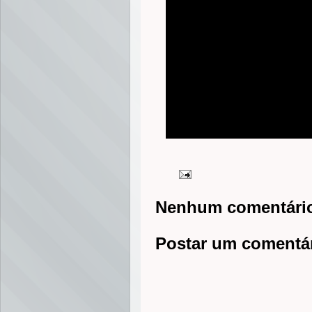
Nenhum comentári
Postar um comentá