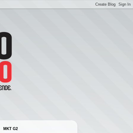
MKT G2