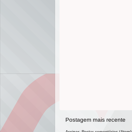
Postagem mais recente
Assinar:
Postar comentários (Atom)