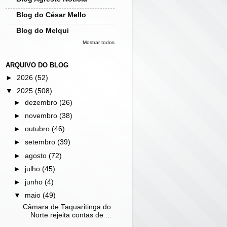
Blog do César Mello
Blog do Melqui
Mostrar todos
ARQUIVO DO BLOG
►
2026
(52)
▼
2025
(508)
►
dezembro
(26)
►
novembro
(38)
►
outubro
(46)
►
setembro
(39)
►
agosto
(72)
►
julho
(45)
►
junho
(4)
▼
maio
(49)
Câmara de Taquaritinga do
Norte rejeita contas de ...