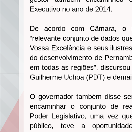
Executivo no ano de 2014.
De acordo com Câmara, o re
“relevante conjunto de dados que
Vossa Excelência e seus ilustre
do desenvolvimento de Pernamb
em todas as regiões”, discursou
Guilherme Uchoa (PDT) e demai
O governador também disse ser
encaminhar o conjunto de rea
Poder Legislativo, uma vez qu
público, teve a oportunidad