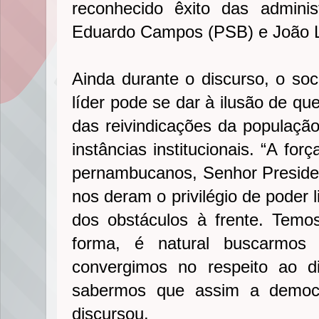
reconhecido êxito das admini
Eduardo Campos (PSB) e João L
Ainda durante o discurso, o soc
líder pode se dar à ilusão de que
das reivindicações da população
instâncias institucionais. “A fo
pernambucanos, Senhor Preside
nos deram o privilégio de poder l
dos obstáculos à frente. Temos
forma, é natural buscarmos 
convergimos no respeito ao dir
sabermos que assim a democr
discursou.