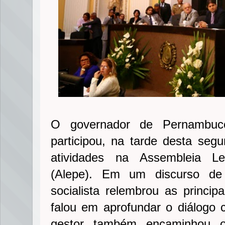
O governador de Pernambuc
participou, na tarde desta segun
atividades na Assembleia Le
(Alepe). Em um discurso de
socialista relembrou as princip
falou em aprofundar o diálogo 
gestor também encaminhou o