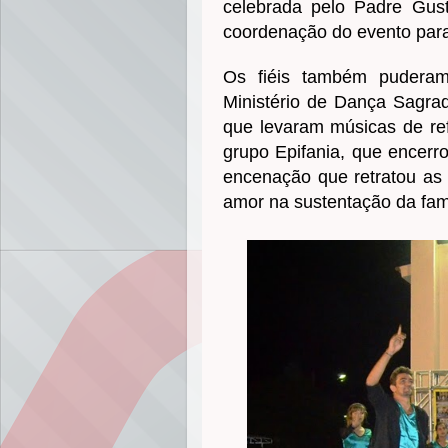
celebrada pelo Padre Gus
coordenação do evento para 
Os fiéis também puderam
Ministério de Dança Sagra
que levaram músicas de ref
grupo Epifania, que encerr
encenação que retratou as r
amor na sustentação da famí