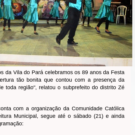
ós da Vila do Pará celebramos os 89 anos da Festa
rtura tão bonita que contou com a presença da
 toda região", relatou o subprefeito do distrito Zé
conta com a organização da Comunidade Católica
itura Municipal, segue até o sábado (21) e ainda
ogramação: