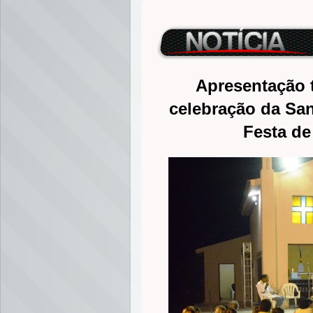
Apresentação t
celebração da San
Festa de