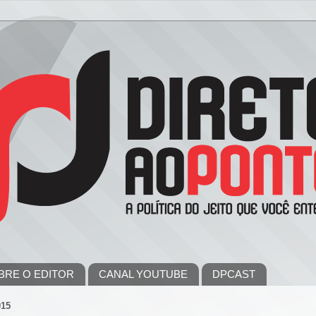
BRE O EDITOR
CANAL YOUTUBE
DPCAST
015