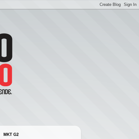
MKT G2