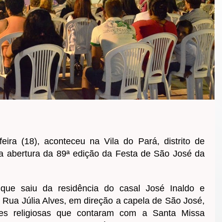
feira (18), aconteceu na Vila do Pará, distrito de
a abertura da 89ª edição da Festa de São José da
que saiu da residência do casal José Inaldo e
 Rua Júlia Alves, em direção a capela de São José,
ades religiosas que contaram com a Santa Missa