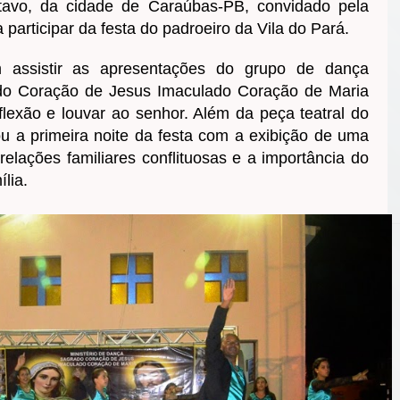
tavo, da cidade de Caraúbas-PB, convidado pela
participar da festa do padroeiro da Vila do Pará.
 assistir as apresentações do grupo de dança
do Coração de Jesus Imaculado Coração de Maria
lexão e louvar ao senhor. Além da peça teatral do
ou a primeira noite da festa com a exibição de uma
elações familiares conflituosas e a importância do
lia.