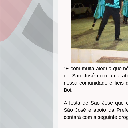
"É com muita alegria que n
de São José com uma abe
nossa comunidade e fiéis de
Boi.
A festa de São José que 
São José e apoio da Prefe
contará com a seguinte pr