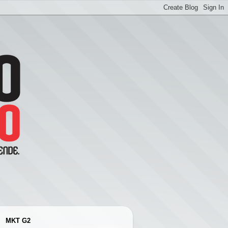
MKT G2