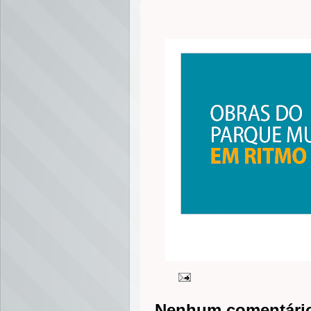
Nenhum comentári