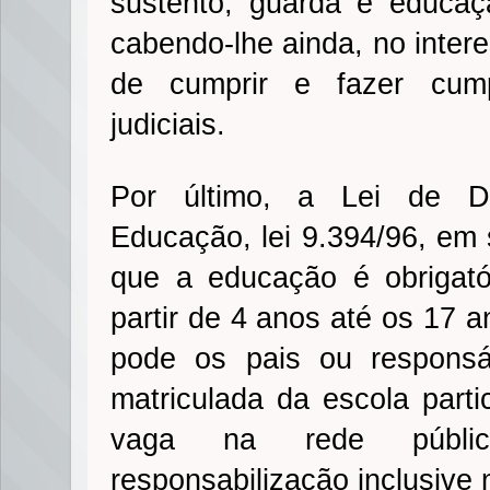
sustento, guarda e educaç
cabendo-lhe ainda, no inter
de cumprir e fazer cump
judiciais.
Por último, a Lei de D
Educação, lei 9.394/96, em 
que a educação é obrigató
partir de 4 anos até os 17 
pode os pais ou responsáv
matriculada da escola parti
vaga na rede públ
responsabilização inclusive n