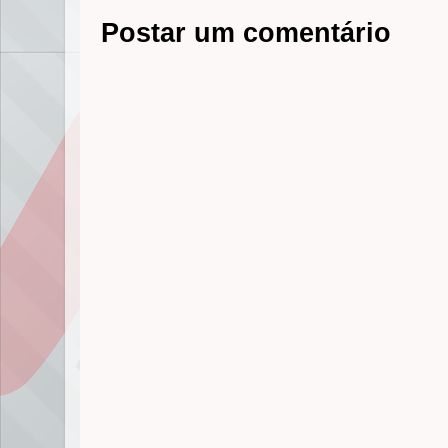
r
Postar um comentário