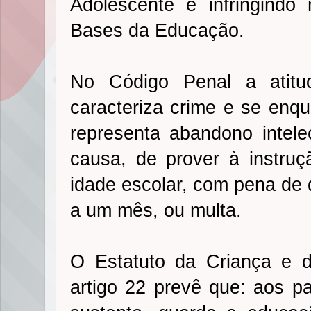
Adolescente e infringindo 
Bases da Educação.
No Código Penal a atitu
caracteriza crime e se enqu
representa abandono intelec
causa, de prover à instruç
idade escolar, com pena de 
a um mês, ou multa.
O Estatuto da Criança e 
artigo 22 prevê que: aos p