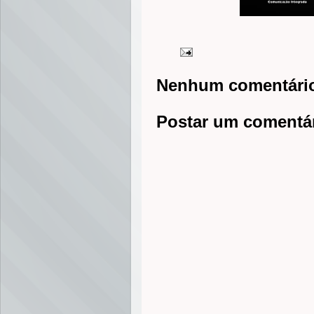
Nenhum comentári
Postar um comentá