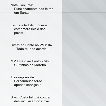
Nota Conjunta:
Funcionamento das feiras
em Santa...
Ex-prefeito Edson Vieira
comemora início das
pavim...
Direto ao Ponto na WEB 04
- Todo mundo acordou!
MM Direto ao Ponto - "As
Curtinhas do Moreno"
Três regiões de
Pernambuco terão
apenas serviços e...
Silvio Costa Filho é contra
desvinculação dos inve...