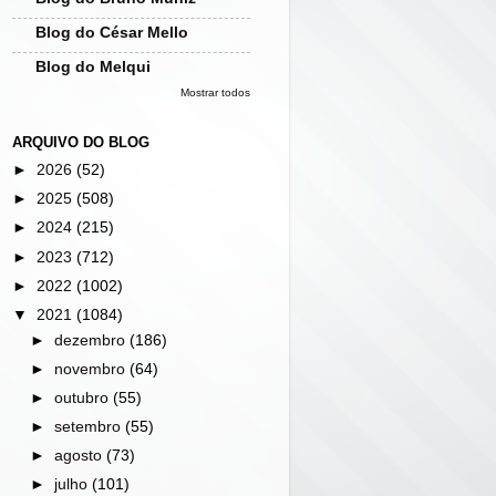
Blog do César Mello
Blog do Melqui
Mostrar todos
ARQUIVO DO BLOG
►
2026
(52)
►
2025
(508)
►
2024
(215)
►
2023
(712)
►
2022
(1002)
▼
2021
(1084)
►
dezembro
(186)
►
novembro
(64)
►
outubro
(55)
►
setembro
(55)
►
agosto
(73)
►
julho
(101)