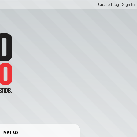
MKT G2