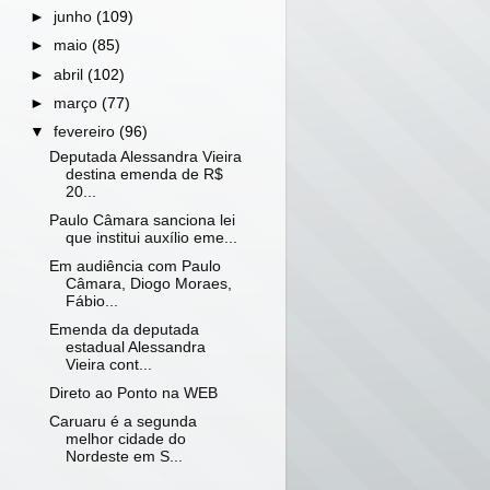
►
junho
(109)
►
maio
(85)
►
abril
(102)
►
março
(77)
▼
fevereiro
(96)
Deputada Alessandra Vieira
destina emenda de R$
20...
Paulo Câmara sanciona lei
que institui auxílio eme...
Em audiência com Paulo
Câmara, Diogo Moraes,
Fábio...
Emenda da deputada
estadual Alessandra
Vieira cont...
Direto ao Ponto na WEB
Caruaru é a segunda
melhor cidade do
Nordeste em S...