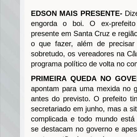
EDSON MAIS PRESENTE-
Diz
engorda o boi. O ex-prefeit
presente em Santa Cruz e região
o que fazer, além de precisar
sobretudo, os vereadores na C
programa político de volta no co
PRIMEIRA QUEDA NO GOVE
apontam para uma mexida no g
antes do previsto. O prefeito ti
secretariado em junho, mas a si
complicada e todo mundo está 
se destacam no governo e apes