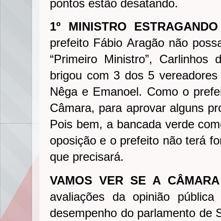
pontos estão desatando.
1º MINISTRO ESTRAGAND
prefeito Fábio Aragão não possa
“Primeiro Ministro”, Carlinho
brigou com 3 dos 5 vereadores 
Nêga e Emanoel. Como o prefei
Câmara, para aprovar alguns pro
Pois bem, a bancada verde com
oposição e o prefeito não terá f
que precisará.
VAMOS VER SE A CÂMARA
avaliações da opinião públic
desempenho do parlamento de S