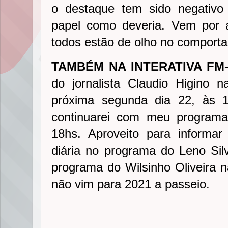
o destaque tem sido negativ
papel como deveria. Vem por a
todos estão de olho no comport
TAMBÉM NA INTERATIVA FM
do jornalista Claudio Higino 
próxima segunda dia 22, às 
continuarei com meu program
18hs. Aproveito para informar
diária no programa do Leno Si
programa do Wilsinho Oliveira 
não vim para 2021 a passeio.