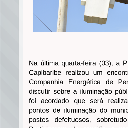
Na última quarta-feira (03), a 
Capibaribe realizou um encon
Companhia Energética de P
discutir sobre a iluminação púb
foi acordado que será reali
pontos de iluminação do municí
postes defeituosos, sobretu