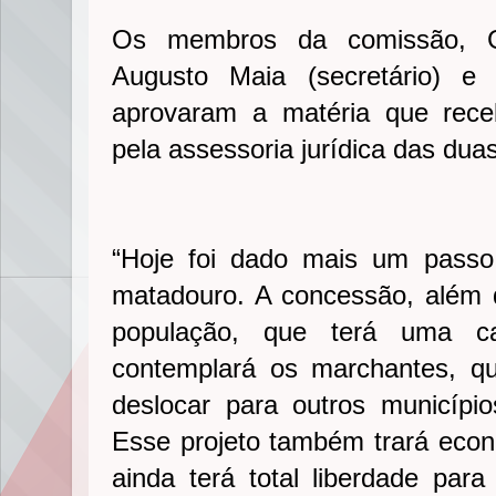
Os membros da comissão, Gil
Augusto Maia (secretário) e
aprovaram a matéria que rece
pela assessoria jurídica das dua
“Hoje foi dado mais um passo
matadouro. A concessão, além d
população, que terá uma ca
contemplará os marchantes, q
deslocar para outros município
Esse projeto também trará econo
ainda terá total liberdade para 