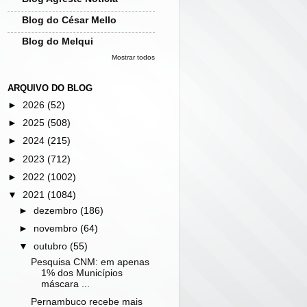
Blog do César Mello
Blog do Melqui
Mostrar todos
ARQUIVO DO BLOG
►
2026
(52)
►
2025
(508)
►
2024
(215)
►
2023
(712)
►
2022
(1002)
▼
2021
(1084)
►
dezembro
(186)
►
novembro
(64)
▼
outubro
(55)
Pesquisa CNM: em apenas
1% dos Municípios
máscara ...
Pernambuco recebe mais