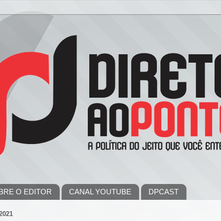
BRE O EDITOR
CANAL YOUTUBE
DPCAST
2021