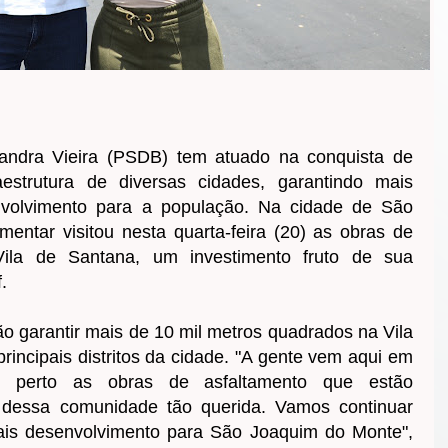
andra Vieira (PSDB) tem atuado na conquista de
aestrutura de diversas cidades, garantindo mais
nvolvimento para a população. Na cidade de São
entar visitou nesta quarta-feira (20) as obras de
Vila de Santana, um investimento fruto de sua
.
o garantir mais de 10 mil metros quadrados na Vila
incipais distritos da cidade. "A gente vem aqui em
 perto as obras de asfaltamento que estão
 dessa comunidade tão querida. Vamos continuar
is desenvolvimento para São Joaquim do Monte",