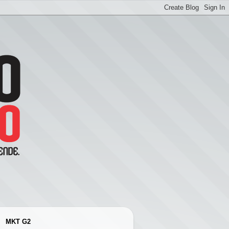
MKT G2