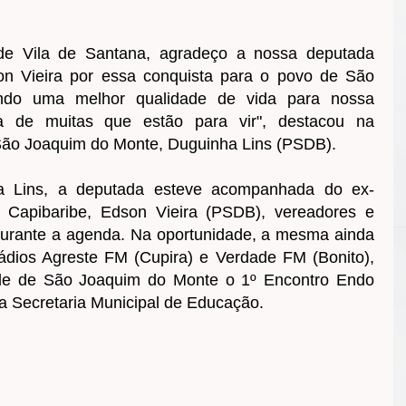
e Vila de Santana, agradeço a nossa deputada
on Vieira por essa conquista para o povo de São
ndo uma melhor qualidade de vida para nossa
a de muitas que estão para vir", destacou na
 São Joaquim do Monte, Duguinha Lins (PSDB).
ha Lins, a deputada esteve acompanhada do ex-
 Capibaribe, Edson Vieira (PSDB), vereadores e
durante a agenda. Na oportunidade, a mesma ainda
ádios Agreste FM (Cupira) e Verdade FM (Bonito),
ade de São Joaquim do Monte o 1º Encontro Endo
a Secretaria Municipal de Educação.