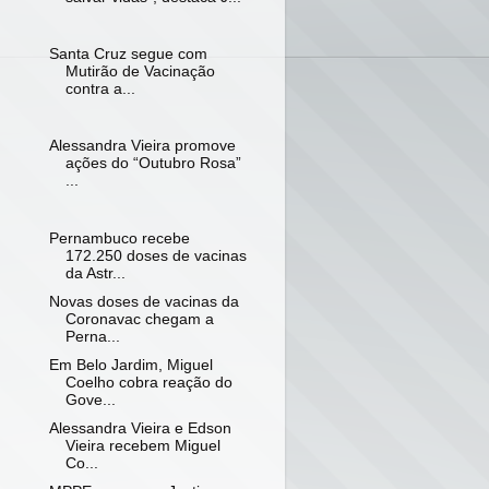
Santa Cruz segue com
Mutirão de Vacinação
contra a...
Alessandra Vieira promove
ações do “Outubro Rosa”
...
Pernambuco recebe
172.250 doses de vacinas
da Astr...
Novas doses de vacinas da
Coronavac chegam a
Perna...
Em Belo Jardim, Miguel
Coelho cobra reação do
Gove...
Alessandra Vieira e Edson
Vieira recebem Miguel
Co...