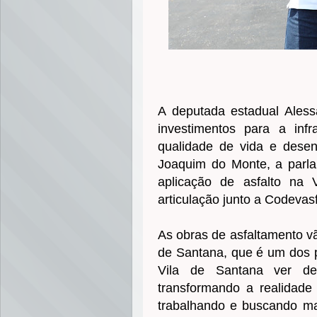
A deputada estadual Aless
investimentos para a infr
qualidade de vida e dese
Joaquim do Monte, a parlam
aplicação de asfalto na 
articulação junto a Codevasf
As obras de asfaltamento vã
de Santana, que é um dos pr
Vila de Santana ver de
transformando a realidade
trabalhando e buscando ma