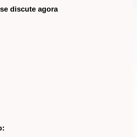
se discute agora
o: