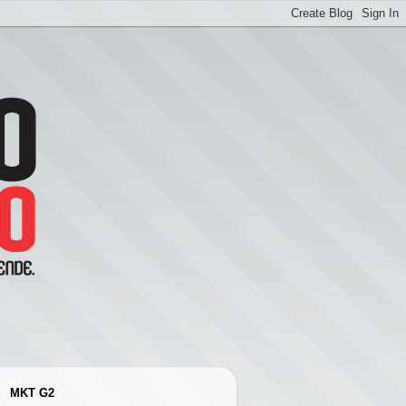
MKT G2