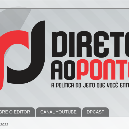
BRE O EDITOR
CANAL YOUTUBE
DPCAST
2022