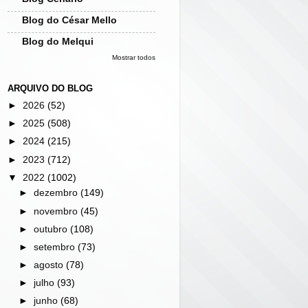
Blog do César Mello
Blog do Melqui
Mostrar todos
ARQUIVO DO BLOG
►
2026
(52)
►
2025
(508)
►
2024
(215)
►
2023
(712)
▼
2022
(1002)
►
dezembro
(149)
►
novembro
(45)
►
outubro
(108)
►
setembro
(73)
►
agosto
(78)
►
julho
(93)
►
junho
(68)