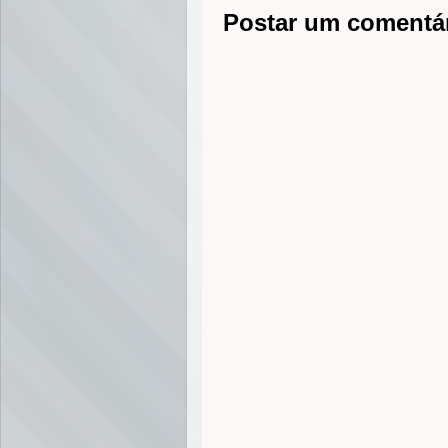
r
Postar um comentá