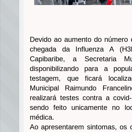
Devido ao aumento do número d
chegada da Influenza A (H
Capibaribe, a Secretaria M
disponibilizando para a pop
testagem, que ficará locali
Municipal Raimundo Franceli
realizará testes contra a cov
sendo feito unicamente no l
médica.
Ao apresentarem sintomas, os c