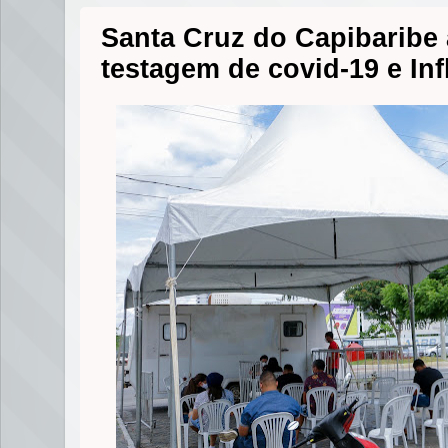
Santa Cruz do Capibaribe
testagem de covid-19 e In