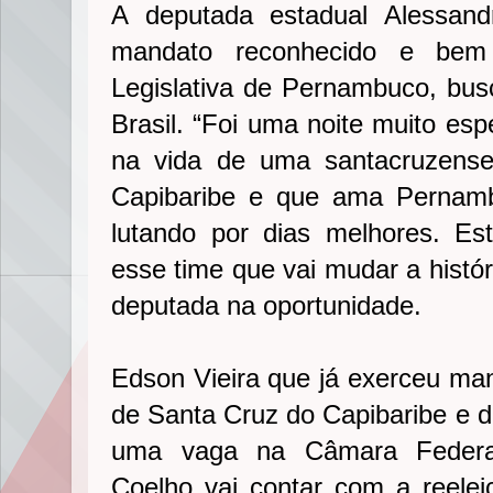
A deputada estadual Alessand
mandato reconhecido e bem 
Legislativa de Pernambuco, busc
Brasil. “Foi uma noite muito espe
na vida de uma santacruzens
Capibaribe e que ama Pernamb
lutando por dias melhores. Es
esse time que vai mudar a histó
deputada na oportunidade.
Edson Vieira que já exerceu man
de Santa Cruz do Capibaribe e d
uma vaga na Câmara Federal
Coelho vai contar com a reelei