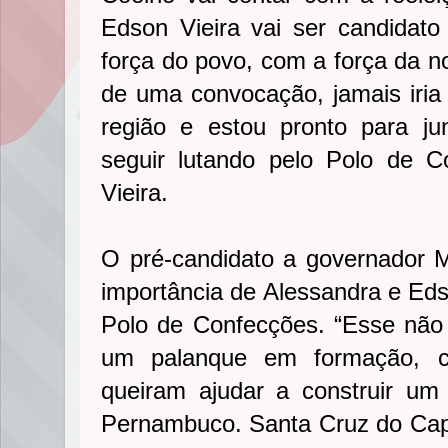
Edson Vieira vai ser candidat
força do povo, com a força da no
de uma convocação, jamais iri
região e estou pronto para ju
seguir lutando pelo Polo de C
Vieira.
O pré-candidato a governador M
importância de Alessandra e Ed
Polo de Confecções. “Esse não
um palanque em formação, c
queiram ajudar a construir um
Pernambuco. Santa Cruz do Capib