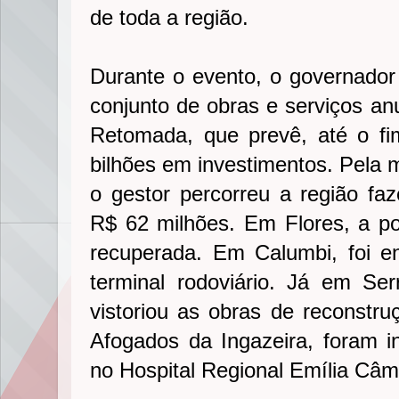
de toda a região.
Durante o evento, o governado
conjunto de obras e serviços an
Retomada, que prevê, até o f
bilhões em investimentos. Pela 
o gestor percorreu a região f
R$ 62 milhões. Em Flores, a p
recuperada. Em Calumbi, foi en
terminal rodoviário. Já em Se
vistoriou as obras de reconstr
Afogados da Ingazeira, foram i
no Hospital Regional Emília Câm