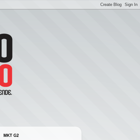
MKT G2