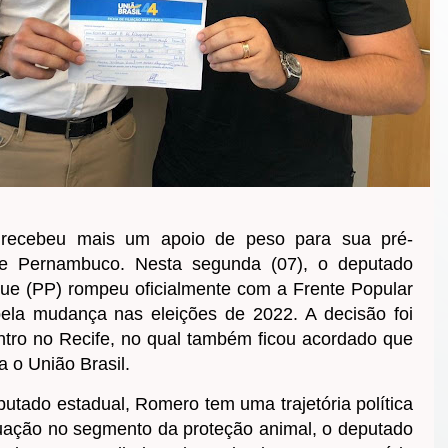
o recebeu mais um apoio de peso para sua pré-
de Pernambuco. Nesta segunda (07), o deputado
ue (PP) rompeu oficialmente com a Frente Popular
 pela mudança nas eleições de 2022. A decisão foi
ro no Recife, no qual também ficou acordado que
a o União Brasil.
utado estadual, Romero tem uma trajetória política
uação no segmento da proteção animal, o deputado