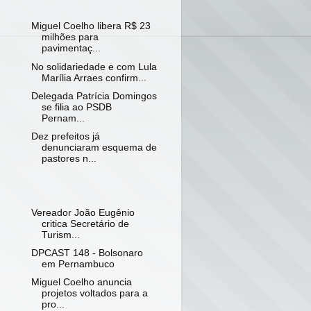
Miguel Coelho libera R$ 23
milhões para
pavimentaç...
No solidariedade e com Lula
Marília Arraes confirm...
Delegada Patrícia Domingos
se filia ao PSDB
Pernam...
Dez prefeitos já
denunciaram esquema de
pastores n...
Vereador João Eugênio
critica Secretário de
Turism...
DPCAST 148 - Bolsonaro
em Pernambuco
Miguel Coelho anuncia
projetos voltados para a
pro...