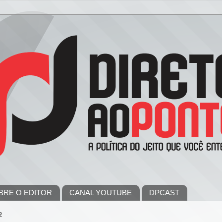
BRE O EDITOR
CANAL YOUTUBE
DPCAST
2