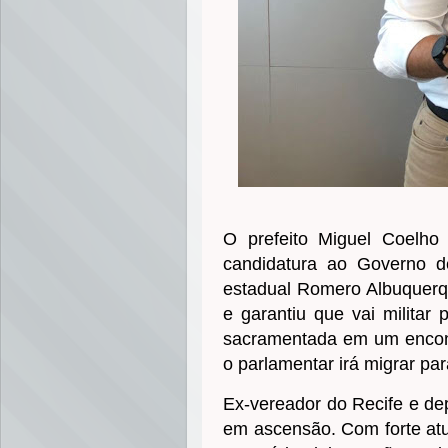
O prefeito Miguel Coelh
candidatura ao Governo 
estadual Romero Albuquerq
e garantiu que vai militar
sacramentada em um encont
o parlamentar irá migrar par
Ex-vereador do Recife e dep
em ascensão. Com forte at