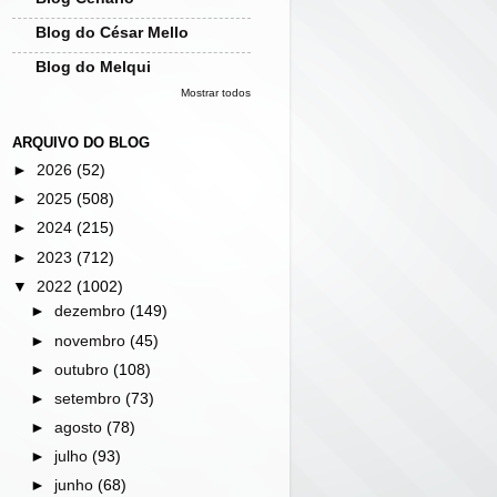
Blog do César Mello
Blog do Melqui
Mostrar todos
ARQUIVO DO BLOG
►
2026
(52)
►
2025
(508)
►
2024
(215)
►
2023
(712)
▼
2022
(1002)
►
dezembro
(149)
►
novembro
(45)
►
outubro
(108)
►
setembro
(73)
►
agosto
(78)
►
julho
(93)
►
junho
(68)