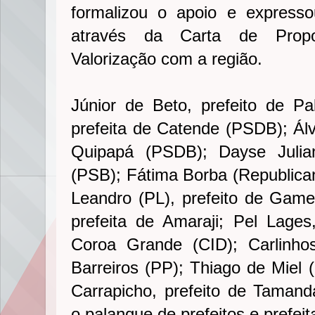
formalizou o apoio e expres
através da Carta de Propo
Valorização com a região.
Júnior de Beto, prefeito de P
prefeita de Catende (PSDB); Álva
Quipapá (PSDB); Dayse Julian
(PSB); Fátima Borba (Republicano
Leandro (PL), prefeito de Gamel
prefeita de Amaraji; Pel Lage
Coroa Grande (CID); Carlinhos
Barreiros (PP); Thiago de Miel 
Carrapicho, prefeito de Taman
o palanque de prefeitos e prefei