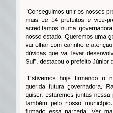
"Conseguimos unir os nossos pre
mais de 14 prefeitos e vice-p
acreditamos numa governadora
nosso estado. Queremos uma g
vai olhar com carinho e atenção
dúvidas que vai levar desenvo
Sul", destacou o prefeito Júnior
"Estivemos hoje firmando o n
querida futura governadora, R
quiser, estaremos juntas nessa
também pelo nosso município. 
firmado essa parceria. Ver ma