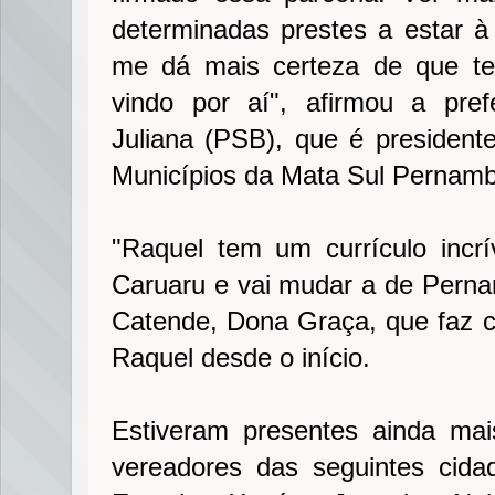
determinadas prestes a estar à
me dá mais certeza de que te
vindo por aí", afirmou a pre
Juliana (PSB), que é president
Municípios da Mata Sul Pernam
"Raquel tem um currículo incr
Caruaru e vai mudar a de Pernam
Catende, Dona Graça, que faz 
Raquel desde o início.
Estiveram presentes ainda ma
vereadores das seguintes cida