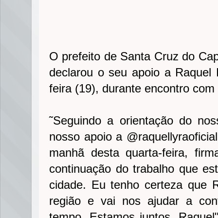
O prefeito de Santa Cruz do Cap
declarou o seu apoio a Raquel 
feira (19), durante encontro com
˜Seguindo a orientação do nos
nosso apoio a @raquellyraoficia
manhã desta quarta-feira, fi
continuação do trabalho que e
cidade. Eu tenho certeza que 
região e vai nos ajudar a con
tempo. Estamos juntos, Raquel