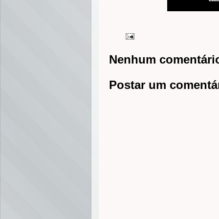
Nenhum comentári
Postar um comentá