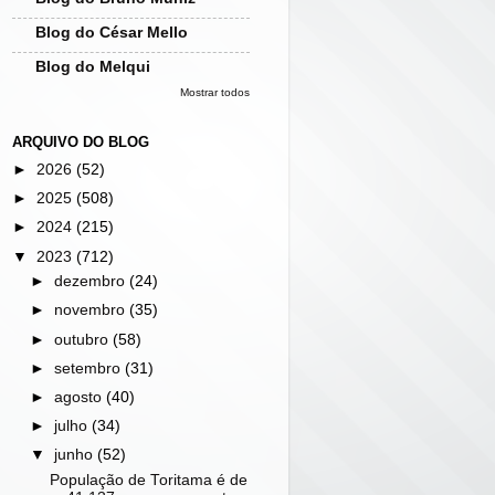
Blog do César Mello
Blog do Melqui
Mostrar todos
ARQUIVO DO BLOG
►
2026
(52)
►
2025
(508)
►
2024
(215)
▼
2023
(712)
►
dezembro
(24)
►
novembro
(35)
►
outubro
(58)
►
setembro
(31)
►
agosto
(40)
►
julho
(34)
▼
junho
(52)
População de Toritama é de