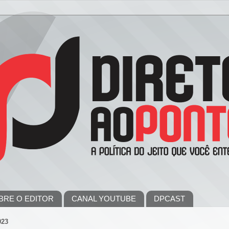
BRE O EDITOR
CANAL YOUTUBE
DPCAST
023