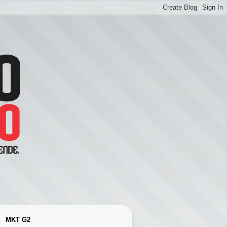
MKT G2