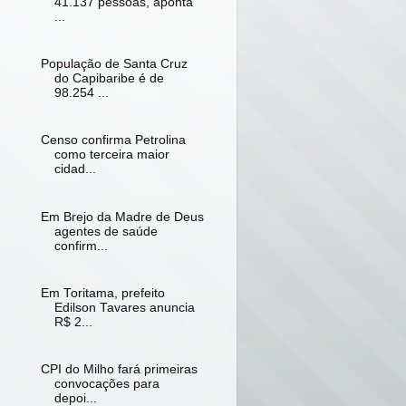
41.137 pessoas, aponta
...
População de Santa Cruz
do Capibaribe é de
98.254 ...
Censo confirma Petrolina
como terceira maior
cidad...
Em Brejo da Madre de Deus
agentes de saúde
confirm...
Em Toritama, prefeito
Edilson Tavares anuncia
R$ 2...
CPI do Milho fará primeiras
convocações para
depoi...