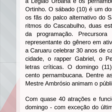
à Legião Urbana e os pernamb
Ortinho. O sábado (10) é um do
os fãs do palco alternativo do 
ritmos do Cascabulho, duas es
da programação. Precursora
representante do gênero em at
a Caruaru celebrar 30 anos de ca
cidade, o rapper Gabriel, o P
letras críticas. O domingo (1
cento pernambucana. Dentre as
Mestre Ambrósio animam o públ
Com quase 40 atrações e func
domingo - com exceção do último