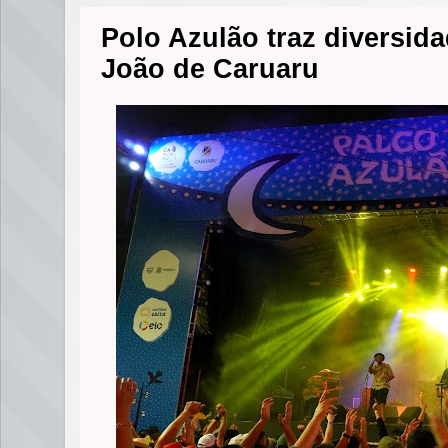
Polo Azulão traz diversid
João de Caruaru