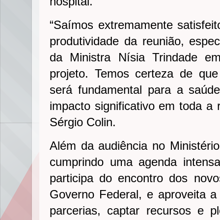
hospital.
“Saímos extremamente satisfeit
produtividade da reunião, espe
da Ministra Nísia Trindade e
projeto. Temos certeza de que
será fundamental para a saúde
impacto significativo em toda a 
Sérgio Colin.
Além da audiência no Ministéri
cumprindo uma agenda intensa
participa do encontro dos nov
Governo Federal, e aproveita a 
parcerias, captar recursos e p