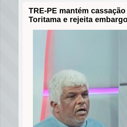
TRE-PE mantém cassação 
Toritama e rejeita embarg