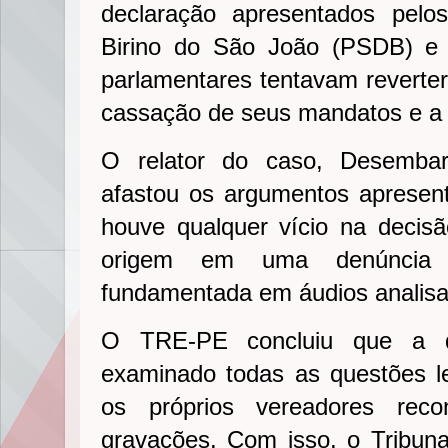
declaração apresentados pelo
Birino do São João (PSDB) e 
parlamentares tentavam reverter
cassação de seus mandatos e a 
O relator do caso, Desembar
afastou os argumentos apresen
houve qualquer vício na decis
origem em uma denúncia
fundamentada em áudios analisa
O TRE-PE concluiu que a de
examinado todas as questões l
os próprios vereadores rec
gravações. Com isso, o Tribun